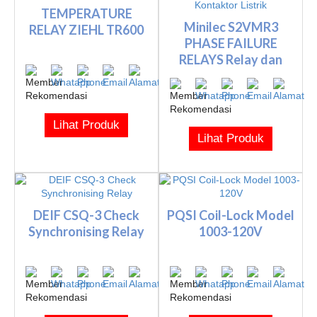
TEMPERATURE
Minilec S2VMR3
RELAY ZIEHL TR600
PHASE FAILURE
RELAYS Relay dan
Kontaktor List...
Lihat Produk
Lihat Produk
DEIF CSQ-3 Check
PQSI Coil-Lock Model
Synchronising Relay
1003-120V