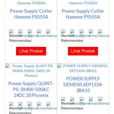
Power Supply Cutler
Power Supply Cutler
Hammer PSS55A
Hammer PSS55A
Lihat Produk
Lihat Produk
POWER SUPPLY
Power Supply QUINT-
SIEMENS 6EP1334-
PS-3X400-500AC
3BA10
24DC 20 Phoenix