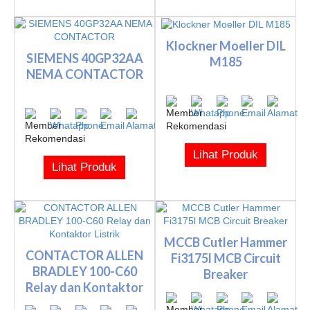
Klockner Moeller DIL
SIEMENS 40GP32AA
M185
NEMA CONTACTOR
Lihat Produk
Lihat Produk
MCCB Cutler Hammer
CONTACTOR ALLEN
Fi3175l MCB Circuit
BRADLEY 100-C60
Breaker
Relay dan Kontaktor
Listrik