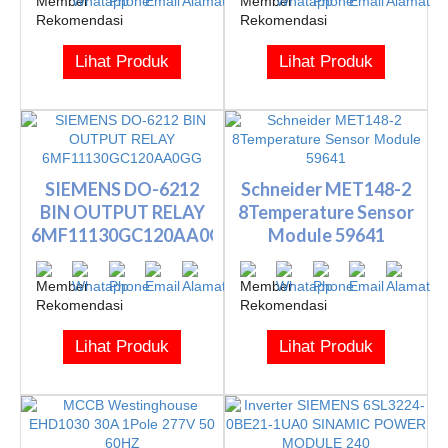
Lihat Produk
Lihat Produk
SIEMENS DO-6212
Schneider MET148-2
BIN OUTPUT RELAY
8Temperature Sensor
6MF11130GC120AA0GG
Module 59641
Lihat Produk
Lihat Produk