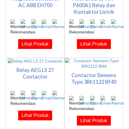
AC ABB EH700
P600A1 Relay dan
Kontaktor Listrik
Lihat Produk
Lihat Produk
Relay AEG LS 27
Contactor Siemens
Contactor
Type 3Rh1122 Bf40
Lihat Produk
Lihat Produk