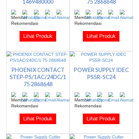
1469480000
75 2868648
Switching
Lihat Produk
Lihat Produk
PHOENIX CONTACT
POWER SUPPLY IDEC
STEP-PS/1AC/24DC/1
PS5R-SC24
75 2868648
Lihat Produk
Lihat Produk