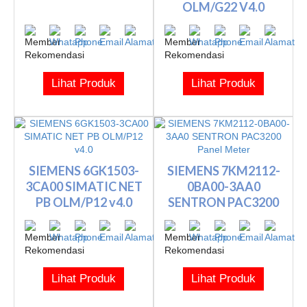
OLM/G22 V4.0
Lihat Produk
Lihat Produk
SIEMENS 6GK1503-
SIEMENS 7KM2112-
3CA00 SIMATIC NET
0BA00-3AA0
PB OLM/P12 v4.0
SENTRON PAC3200
Panel Meter
Lihat Produk
Lihat Produk