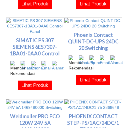
Lihat Produk
Lihat Produk
Phoenix Contact
SIMATIC PS 307
QUINT-DC-UPS 24DC
SIEMENS 6ES7307-
20 Switching
1BA01-0AA0 Control
Panel
Lihat Produk
Lihat Produk
Weidmuller PRO ECO
PHOENIX CONTACT
120W 24V 5A
STEP-PS/1AC/24DC/1