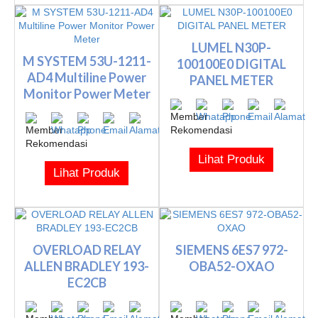
LUMEL N30P-
M SYSTEM 53U-1211-
100100E0 DIGITAL
AD4 Multiline Power
PANEL METER
Monitor Power Meter
Lihat Produk
Lihat Produk
OVERLOAD RELAY
SIEMENS 6ES7 972-
ALLEN BRADLEY 193-
OBA52-OXAO
EC2CB