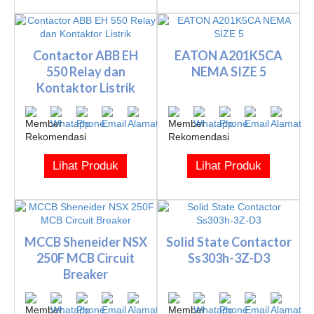
Contactor ABB EH
EATON A201K5CA
550 Relay dan
NEMA SIZE 5
Kontaktor Listrik
Lihat Produk
Lihat Produk
MCCB Sheneider NSX
Solid State Contactor
250F MCB Circuit
Ss303h-3Z-D3
Breaker