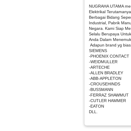
NUGRAHA UTAMA meru
Elektrikal Terutamanya
Berbagai Bidang Sepert
Industrial, Pabrik Manu
Negara. Kami Siap Me
Selalu Berupaya Untu
Anda Dalam Menemukan 
Adapun brand yg biasa
SIEMENS
-PHOENIX CONTACT
-WEIDMULLER
-ARTECHE
-ALLEN BRADLEY
-ABB-APPLETON
-CROUSEHINDS
-BUSSMANN
-FERRAZ SHAWMUT
-CUTLER HAMMER
-EATON
DLL.