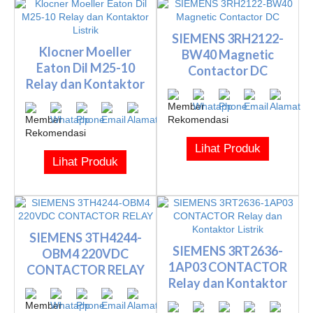
SIEMENS 3RH2122-
Klocner Moeller
BW40 Magnetic
Eaton Dil M25-10
Contactor DC
Relay dan Kontaktor
Listrik
Lihat Produk
Lihat Produk
SIEMENS 3TH4244-
SIEMENS 3RT2636-
OBM4 220VDC
1AP03 CONTACTOR
CONTACTOR RELAY
Relay dan Kontaktor
Listrik