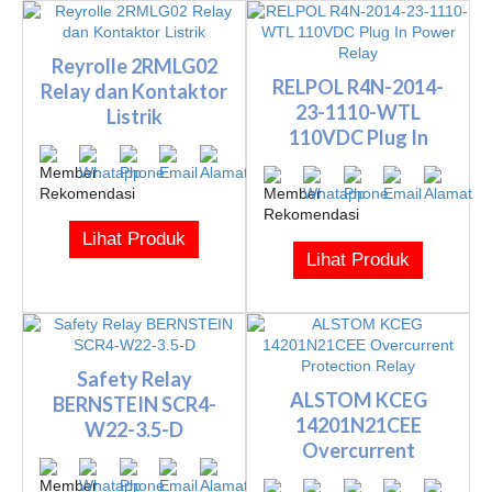
Reyrolle 2RMLG02
RELPOL R4N-2014-
Relay dan Kontaktor
23-1110-WTL
Listrik
110VDC Plug In
Power Relay
Lihat Produk
Lihat Produk
Safety Relay
ALSTOM KCEG
BERNSTEIN SCR4-
14201N21CEE
W22-3.5-D
Overcurrent
Protection Relay