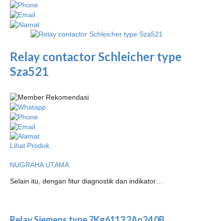
Relay contactor Schleicher type
Sza521
Lihat Produk
NUGRAHA UTAMA
Selain itu, dengan fitur diagnostik dan indikator…
Relay Siemens type 7Kg6113 2An24 0B