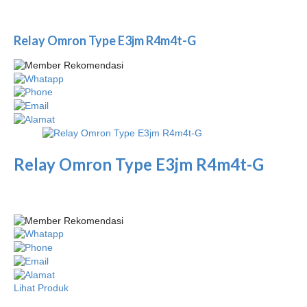
Relay Omron Type E3jm R4m4t-G
Relay Omron Type E3jm R4m4t-G
Lihat Produk