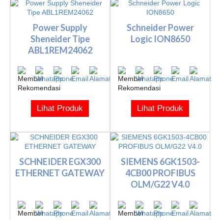
Power Supply
Schneider Power
Sheneider Tipe
Logic ION8650
ABL1REM24062
Lihat Produk
Lihat Produk
SCHNEIDER EGX300
SIEMENS 6GK1503-
ETHERNET GATEWAY
4CB00 PROFIBUS
OLM/G22 V4.0