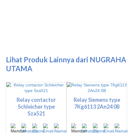
Lihat Produk Lainnya dari NUGRAHA
UTAMA
Relay contactor
Relay Siemens type
Schleicher type
7Kg6113 2An24 0B
Sza521