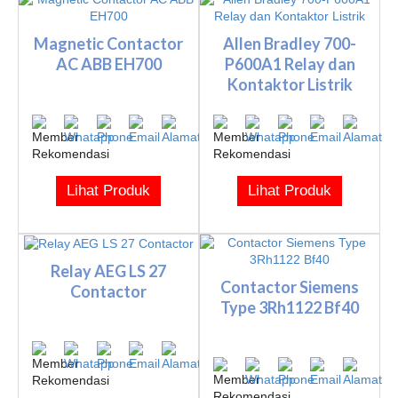
Magnetic Contactor
Allen Bradley 700-
AC ABB EH700
P600A1 Relay dan
Kontaktor Listrik
Lihat Produk
Lihat Produk
Relay AEG LS 27
Contactor Siemens
Contactor
Type 3Rh1122 Bf40