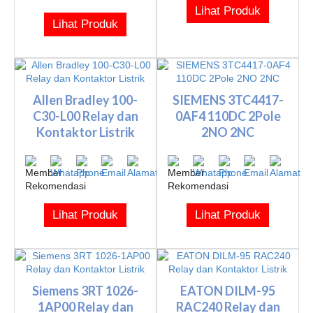
Lihat Produk
Lihat Produk
Allen Bradley 100-
SIEMENS 3TC4417-
C30-L00 Relay dan
0AF4 110DC 2Pole
Kontaktor Listrik
2NO 2NC
Lihat Produk
Lihat Produk
Siemens 3RT 1026-
EATON DILM-95
1AP00 Relay dan
RAC240 Relay dan