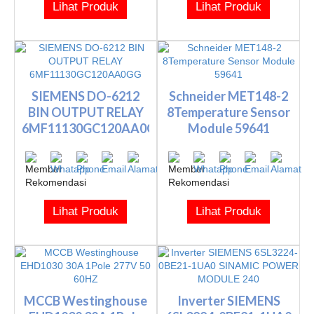
Lihat Produk
Lihat Produk
SIEMENS DO-6212
Schneider MET148-2
BIN OUTPUT RELAY
8Temperature Sensor
6MF11130GC120AA0GG
Module 59641
Lihat Produk
Lihat Produk
MCCB Westinghouse
Inverter SIEMENS