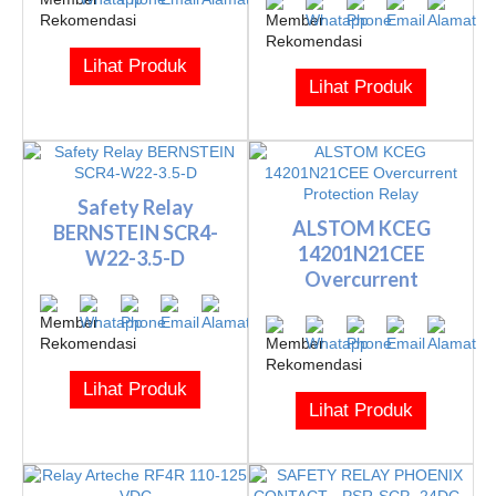
Lihat Produk
Lihat Produk
Safety Relay
ALSTOM KCEG
BERNSTEIN SCR4-
14201N21CEE
W22-3.5-D
Overcurrent
Protection Relay
Lihat Produk
Lihat Produk