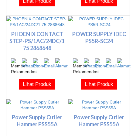
Lihat Produk
Lihat Produk
PHOENIX CONTACT
POWER SUPPLY IDEC
STEP-PS/1AC/24DC/1
PS5R-SC24
75 2868648
Lihat Produk
Lihat Produk
Power Supply Cutler
Power Supply Cutler
Hammer PSS55A
Hammer PSS55A