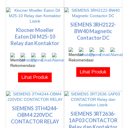
SIEMENS 3RH2122-
Klocner Moeller
BW40 Magnetic
Eaton Dil M25-10
Contactor DC
Relay dan Kontaktor
Listrik
Lihat Produk
Lihat Produk
SIEMENS 3TH4244-
SIEMENS 3RT2636-
OBM4 220VDC
1AP03 CONTACTOR
CONTACTOR RELAY
Relay dan Kontaktor