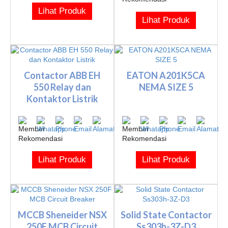
Lihat Produk
Lihat Produk
Contactor ABB EH
EATON A201K5CA
550 Relay dan
NEMA SIZE 5
Kontaktor Listrik
Lihat Produk
Lihat Produk
MCCB Sheneider NSX
Solid State Contactor
250F MCB Circuit
Ss303h-3Z-D3