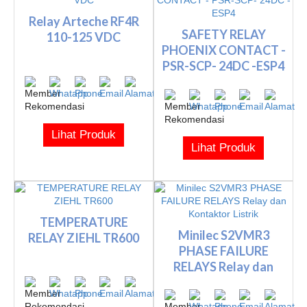
Relay Arteche RF4R
SAFETY RELAY
110-125 VDC
PHOENIX CONTACT -
PSR-SCP- 24DC -ESP4
Lihat Produk
Lihat Produk
TEMPERATURE
Minilec S2VMR3
RELAY ZIEHL TR600
PHASE FAILURE
RELAYS Relay dan
Kontaktor List...