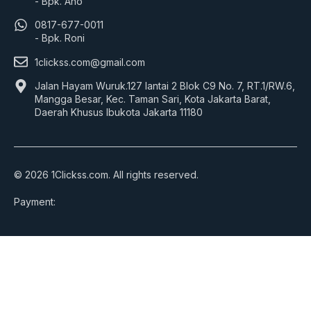
- Bpk. Aho
0817-677-0011
- Bpk. Roni
1clickss.com@gmail.com
Jalan Hayam Wuruk.127 lantai 2 Blok C9 No. 7, RT.1/RW.6,
Mangga Besar, Kec. Taman Sari, Kota Jakarta Barat,
Daerah Khusus Ibukota Jakarta 11180
© 2026 1Clickss.com. All rights reserved.
Payment: