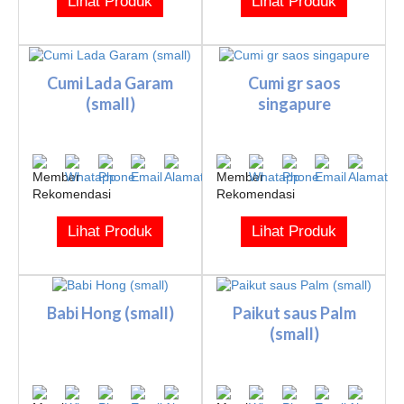
Lihat Produk
Lihat Produk
Cumi Lada Garam
Cumi gr saos
(small)
singapure
Lihat Produk
Lihat Produk
Babi Hong (small)
Paikut saus Palm
(small)