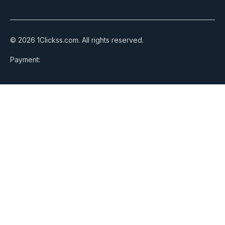
© 2026 1Clickss.com. All rights reserved.
Payment: