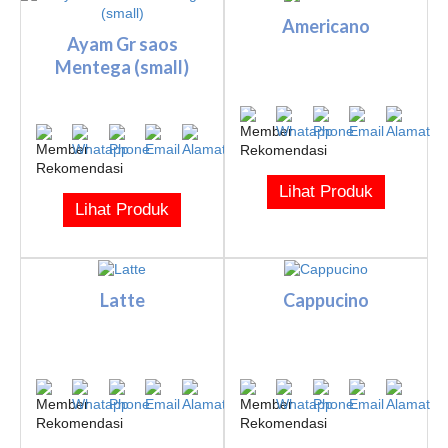
Americano
Ayam Gr saos
Mentega (small)
Lihat Produk
Lihat Produk
Latte
Cappucino