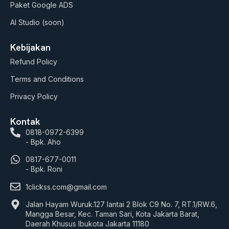
Paket Google ADS
AI Studio (soon)
Kebijakan
Refund Policy
Terms and Conditions
Privacy Policy
Kontak
0818-0972-6399
- Bpk. Aho
0817-677-0011
- Bpk. Roni
1clickss.com@gmail.com
Jalan Hayam Wuruk.127 lantai 2 Blok C9 No. 7, RT.1/RW.6,
Mangga Besar, Kec. Taman Sari, Kota Jakarta Barat,
Daerah Khusus Ibukota Jakarta 11180