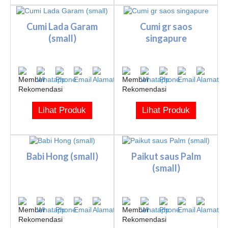
Cumi Lada Garam
Cumi gr saos
(small)
singapure
Lihat Produk
Lihat Produk
Babi Hong (small)
Paikut saus Palm
(small)