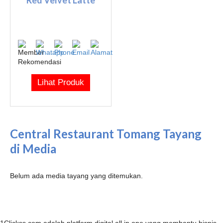
Lihat Produk
Central Restaurant Tomang Tayang
di Media
Belum ada media tayang yang ditemukan.
1Clickss.com adalah platform digital all in one yang membantu bisnis,