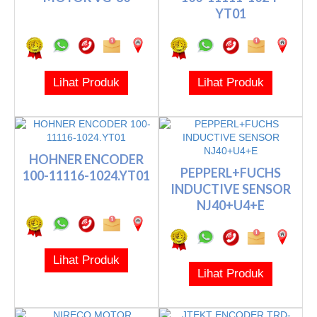
YT01
Lihat Produk
Lihat Produk
HOHNER ENCODER
PEPPERL+FUCHS
100-11116-1024.YT01
INDUCTIVE SENSOR
NJ40+U4+E
Lihat Produk
Lihat Produk