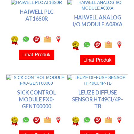
HAIWELL PLC
HAIWELL ANALOG
AT16S0R
I/O MODULE A08XA
Lihat Produk
Lihat Produk
SICK CONTROL
LEUZE DIFFUSE
MODULE FX0-
SENSOR HT49CI/4P-
GENT00000
TB