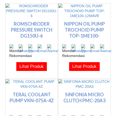
ROMSCHRODER
NIPPON OIL PUMP
PRESSURE SWITCH
TROCHOID PUMP
DG150U-6
TOP-1ME100-
12MAVB
Lihat Produk
Lihat Produk
TERAL COOLANT
SINFONIA MICRO
PUMP VKN-075A-4Z
CLUTCH PMC-20A3