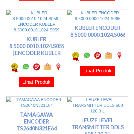
KUBLER ENCODER
8.5000.0000.1024.S066
KUBLER
8.5000.0010.1024.S059
| ENCODER KUBLER
8.5000.0010.10...
Lihat Produk
Lihat Produk
TAMAGAWA
LEUZE LEVEL
ENCODER
TRANSMITTER DDLS
TS2640N321E64