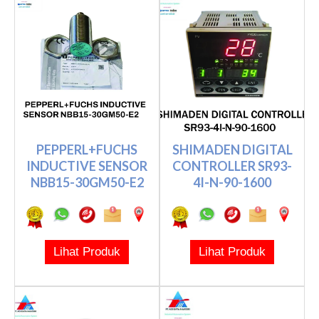
PEPPERL+FUCHS
SHIMADEN DIGITAL
INDUCTIVE SENSOR
CONTROLLER SR93-
NBB15-30GM50-E2
4I-N-90-1600
Lihat Produk
Lihat Produk