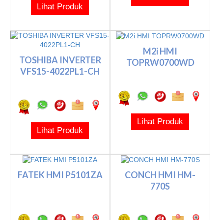
Lihat Produk
M2i HMI
TOSHIBA INVERTER
TOPRW0700WD
VFS15-4022PL1-CH
Lihat Produk
Lihat Produk
FATEK HMI P5101ZA
CONCH HMI HM-
770S