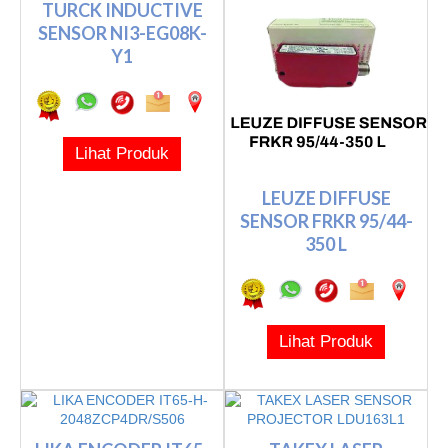
TURCK INDUCTIVE
SENSOR NI3-EG08K-
Y1
Lihat Produk
LEUZE DIFFUSE
SENSOR FRKR 95/44-
350 L
Lihat Produk