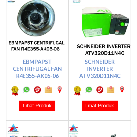
EBMPAPST
SCHNEIDER
CENTRIFUGAL FAN
INVERTER
R4E355-AK05-06
ATV320D11N4C
Lihat Produk
Lihat Produk