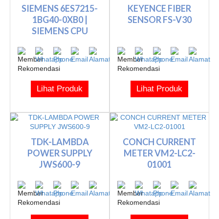
SIEMENS 6ES7215-
KEYENCE FIBER
1BG40-0XB0 |
SENSOR FS-V30
SIEMENS CPU
Lihat Produk
Lihat Produk
TDK-LAMBDA
CONCH CURRENT
POWER SUPPLY
METER VM2-LC2-
JWS600-9
01001