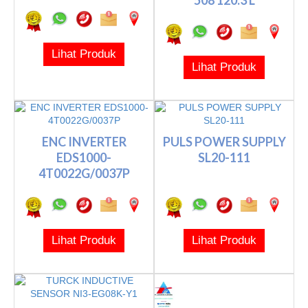
508 120.3 L
Lihat Produk
Lihat Produk
ENC INVERTER
PULS POWER SUPPLY
EDS1000-
SL20-111
4T0022G/0037P
Lihat Produk
Lihat Produk