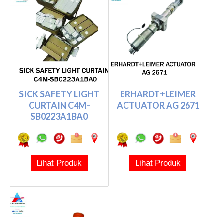
SICK SAFETY LIGHT
ERHARDT+LEIMER
CURTAIN C4M-
ACTUATOR AG 2671
SB0223A1BA0
Lihat Produk
Lihat Produk