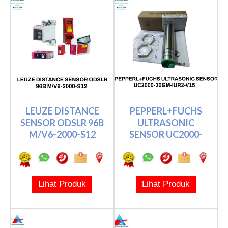
LEUZE DISTANCE
PEPPERL+FUCHS
SENSOR ODSLR 96B
ULTRASONIC
M/V6-2000-S12
SENSOR UC2000-
30GM-IUR2-V15
Lihat Produk
Lihat Produk