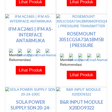
Lihat Produk
Lihat Produk
IFM AC2465 | IFM AS-
ROSEMOUNT
INTERFACE
3051CG5A73A1BM5B4D
ANTARMUKA
| PRESSURE
TRANSMIT...
Lihat Produk
Lihat Produk
SOLA POWER
B&R INPUT MODULE
SUPPLY SDN 20-24-
X20DO9322