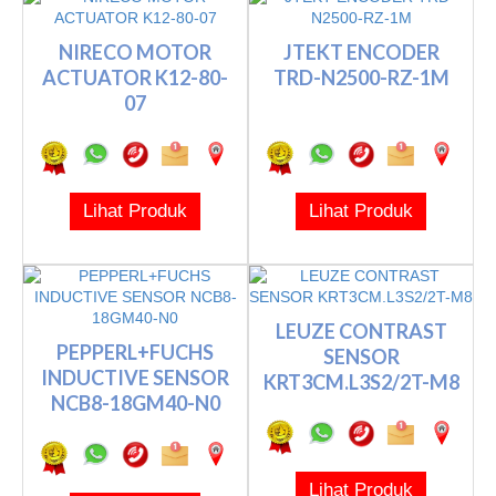
NIRECO MOTOR
JTEKT ENCODER
ACTUATOR K12-80-
TRD-N2500-RZ-1M
07
Lihat Produk
Lihat Produk
LEUZE CONTRAST
PEPPERL+FUCHS
SENSOR
INDUCTIVE SENSOR
KRT3CM.L3S2/2T-M8
NCB8-18GM40-N0
Lihat Produk