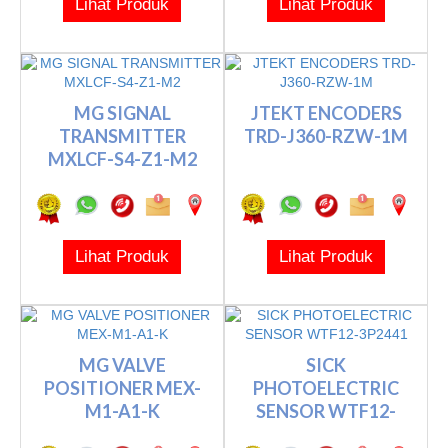
Lihat Produk
Lihat Produk
MG SIGNAL
JTEKT ENCODERS
TRANSMITTER
TRD-J360-RZW-1M
MXLCF-S4-Z1-M2
Lihat Produk
Lihat Produk
MG VALVE
SICK
POSITIONER MEX-
PHOTOELECTRIC
M1-A1-K
SENSOR WTF12-
3P2441