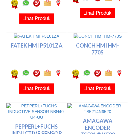
Lihat Produk
Lihat Produk
FATEK HMI P5101ZA
CONCH HMI HM-
770S
Lihat Produk
Lihat Produk
AMAGAWA
PEPPERL+FUCHS
ENCODER
INDUCTIVE SENSOR