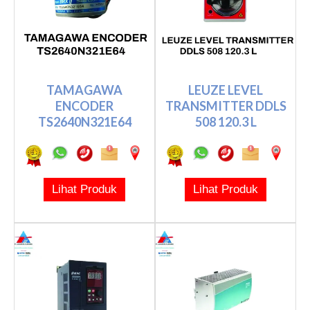
TAMAGAWA
LEUZE LEVEL
ENCODER
TRANSMITTER DDLS
TS2640N321E64
508 120.3 L
Lihat Produk
Lihat Produk