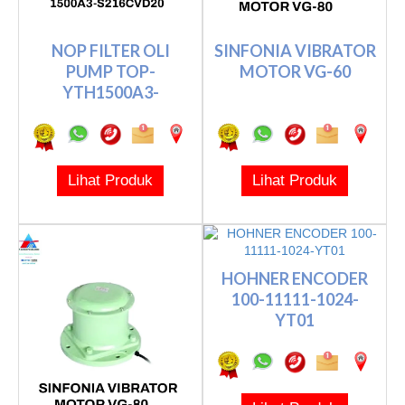
NOP FILTER OLI
SINFONIA VIBRATOR
PUMP TOP-
MOTOR VG-60
YTH1500A3-
S216CVD20
Lihat Produk
Lihat Produk
HOHNER ENCODER
100-11111-1024-
YT01