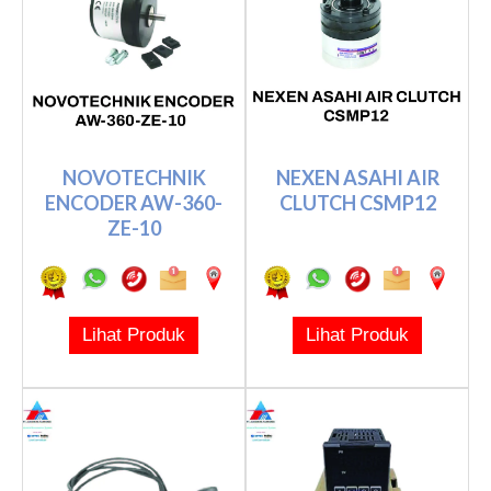
NOVOTECHNIK
NEXEN ASAHI AIR
ENCODER AW-360-
CLUTCH CSMP12
ZE-10
Lihat Produk
Lihat Produk