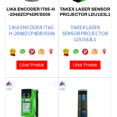
LIKA ENCODER IT65-
TAKEX LASER
H-2048ZCP4DR/S506
SENSOR PROJECTOR
LDU163L1
Lihat Produk
Lihat Produk