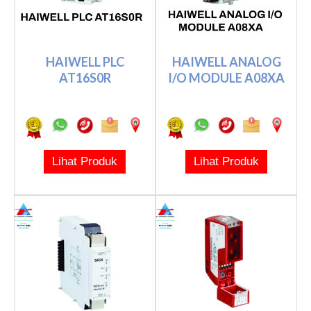
HAIWELL PLC
HAIWELL ANALOG
AT16S0R
I/O MODULE A08XA
Lihat Produk
Lihat Produk