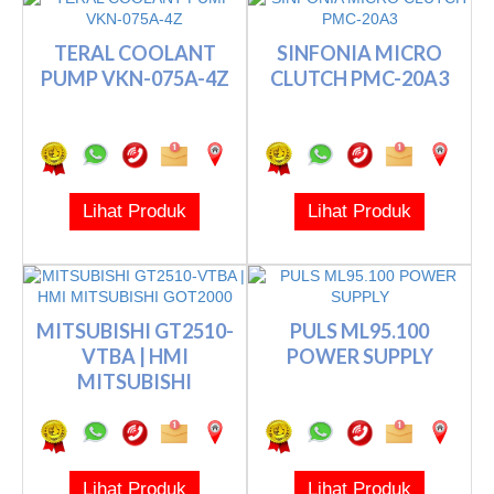
TERAL COOLANT
SINFONIA MICRO
PUMP VKN-075A-4Z
CLUTCH PMC-20A3
Lihat Produk
Lihat Produk
MITSUBISHI GT2510-
PULS ML95.100
VTBA | HMI
POWER SUPPLY
MITSUBISHI
GOT2000
Lihat Produk
Lihat Produk