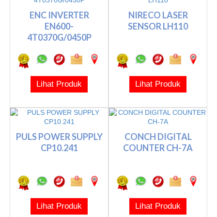
ENC INVERTER
NIRECO LASER
EN600-
SENSOR LH110
4T0370G/0450P
Lihat Produk
Lihat Produk
PULS POWER SUPPLY
CONCH DIGITAL
CP10.241
COUNTER CH-7A
Lihat Produk
Lihat Produk