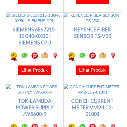
SIEMENS 6ES7215-
KEYENCE FIBER
1BG40-0XB0 |
SENSOR FS-V30
SIEMENS CPU
Lihat Produk
Lihat Produk
TDK-LAMBDA
CONCH CURRENT
POWER SUPPLY
METER VM2-LC2-
JWS600-9
01001