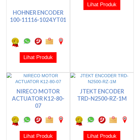
Lihat Produk
HOHNER ENCODER
100-11116-1024.YT01
Lihat Produk
NIRECO MOTOR
JTEKT ENCODER
ACTUATOR K12-80-
TRD-N2500-RZ-1M
07
Lihat Produk
Lihat Produk