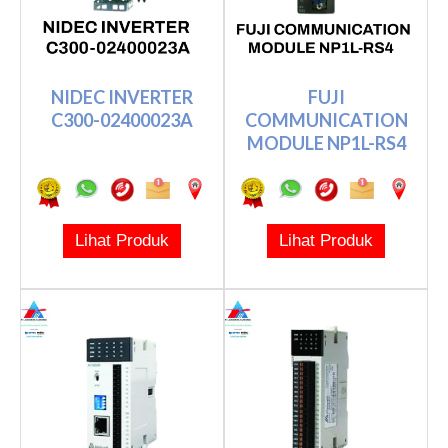
NIDEC INVERTER
FUJI
C300-02400023A
COMMUNICATION
MODULE NP1L-RS4
Lihat Produk
Lihat Produk