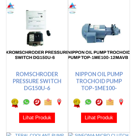
ROMSCHRODER
NIPPON OIL PUMP
PRESSURE SWITCH
TROCHOID PUMP
DG150U-6
TOP-1ME100-
12MAVB
Lihat Produk
Lihat Produk