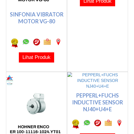
Lihat Produk
SINFONIA VIBRATOR
MOTOR VG-80
Lihat Produk
PEPPERL+FUCHS
INDUCTIVE SENSOR
NJ40+U4+E