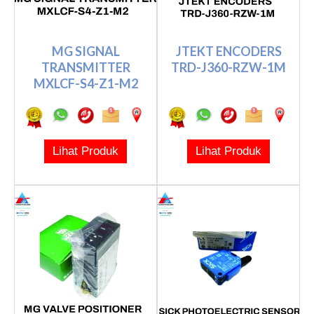
MG SIGNAL
JTEKT ENCODERS
TRANSMITTER
TRD-J360-RZW-1M
MXLCF-S4-Z1-M2
Lihat Produk
Lihat Produk