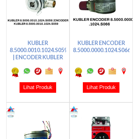
KUBLER
KUBLER ENCODER
8.5000.0010.1024.S059
8.5000.0000.1024.S066
| ENCODER KUBLER
8.5000.0010.10...
Lihat Produk
Lihat Produk