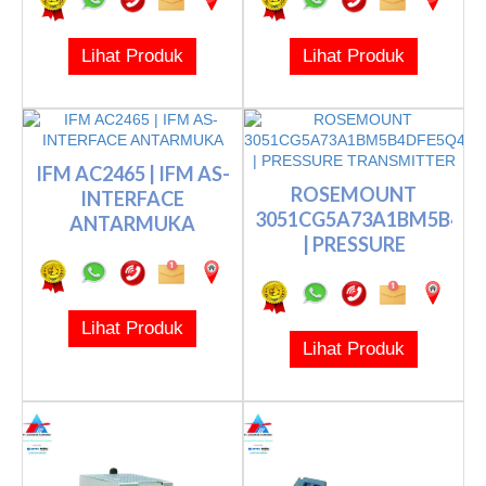
Lihat Produk
Lihat Produk
IFM AC2465 | IFM AS-
ROSEMOUNT
INTERFACE
3051CG5A73A1BM5B4D
ANTARMUKA
| PRESSURE
TRANSMIT...
Lihat Produk
Lihat Produk