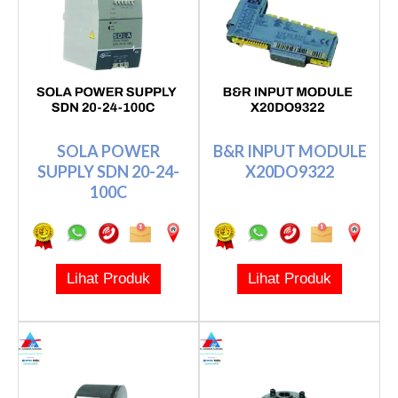
SOLA POWER
B&R INPUT MODULE
SUPPLY SDN 20-24-
X20DO9322
100C
Lihat Produk
Lihat Produk