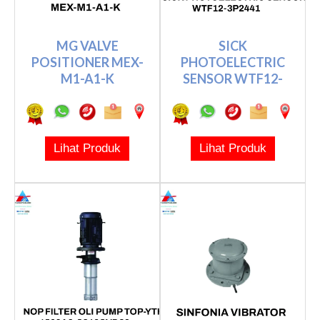
MG VALVE
SICK
POSITIONER MEX-
PHOTOELECTRIC
M1-A1-K
SENSOR WTF12-
3P2441
Lihat Produk
Lihat Produk