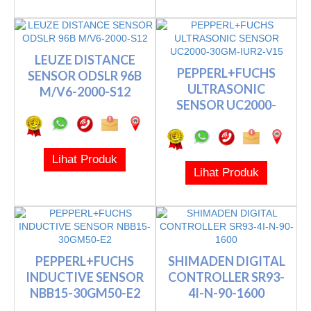
LEUZE DISTANCE
PEPPERL+FUCHS
SENSOR ODSLR 96B
ULTRASONIC
M/V6-2000-S12
SENSOR UC2000-
30GM-IUR2-V15
Lihat Produk
Lihat Produk
PEPPERL+FUCHS
SHIMADEN DIGITAL
INDUCTIVE SENSOR
CONTROLLER SR93-
NBB15-30GM50-E2
4I-N-90-1600