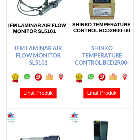
IFM LAMINAR AIR
SHINKO
FLOW MONITOR
TEMPERATURE
SL5101
CONTROL BCD2R00-
00
Lihat Produk
Lihat Produk