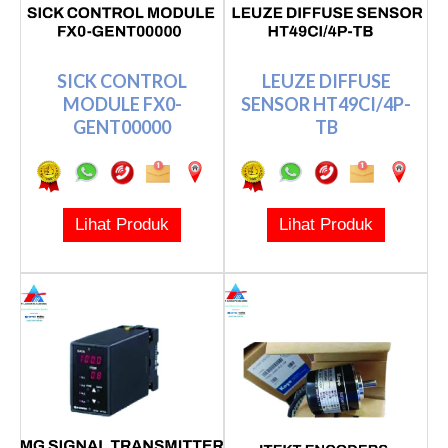
SICK CONTROL
LEUZE DIFFUSE
MODULE FX0-
SENSOR HT49CI/4P-
GENT00000
TB
Lihat Produk
Lihat Produk