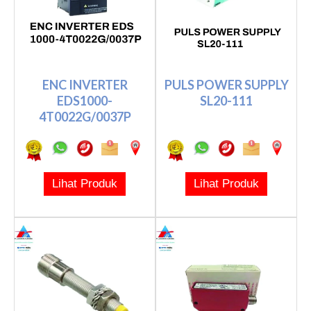
ENC INVERTER
PULS POWER SUPPLY
EDS1000-
SL20-111
4T0022G/0037P
Lihat Produk
Lihat Produk