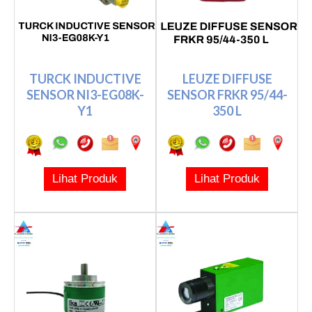
TURCK INDUCTIVE
LEUZE DIFFUSE
SENSOR NI3-EG08K-
SENSOR FRKR 95/44-
Y1
350 L
Lihat Produk
Lihat Produk