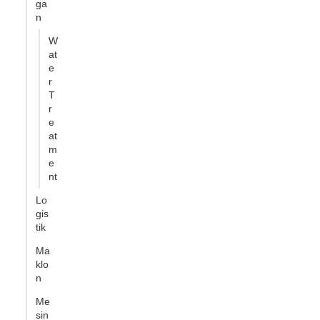
ga
n
W
at
e
r
T
r
e
at
m
e
nt
Lo
gis
tik
Ma
klo
n
Me
sin