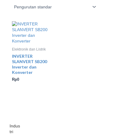
Elektronik dan Listrik
INVERTER
SLANVERT SB200
Inverter dan
Konverter
Rp
0
Indus
tri