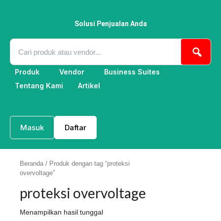
Lewati
ke
konten
Solusi Penjualan Anda
Produk
Vendor
Business Suites
Tentang Kami
Artikel
Masuk
Daftar
Beranda
/ Produk dengan tag “proteksi
overvoltage”
proteksi overvoltage
Menampilkan hasil tunggal