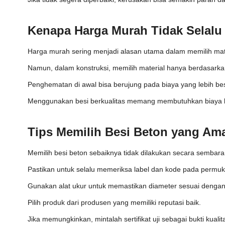
Kenapa Harga Murah Tidak Selal
Harga murah sering menjadi alasan utama dalam memilih mate
Namun, dalam konstruksi, memilih material hanya berdasarka
Penghematan di awal bisa berujung pada biaya yang lebih bes
Menggunakan besi berkualitas memang membutuhkan biaya leb
Tips Memilih Besi Beton yang A
Memilih besi beton sebaiknya tidak dilakukan secara sembar
Pastikan untuk selalu memeriksa label dan kode pada permuk
Gunakan alat ukur untuk memastikan diameter sesuai dengan
Pilih produk dari produsen yang memiliki reputasi baik.
Jika memungkinkan, mintalah sertifikat uji sebagai bukti kualit