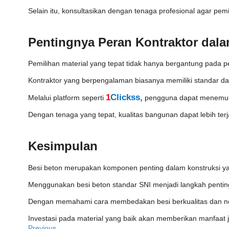
Selain itu, konsultasikan dengan tenaga profesional agar pemi
Pentingnya Peran Kontraktor dala
Pemilihan material yang tepat tidak hanya bergantung pada p
Kontraktor yang berpengalaman biasanya memiliki standar da
1
Clickss
,
Melalui platform seperti
pengguna dapat menemuka
Dengan tenaga yang tepat, kualitas bangunan dapat lebih ter
Kesimpulan
Besi beton merupakan komponen penting dalam konstruksi yan
Menggunakan besi beton standar SNI menjadi langkah pent
Dengan memahami cara membedakan besi berkualitas dan non-
Investasi pada material yang baik akan memberikan manfaat 
Previous