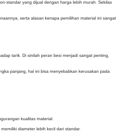
on-standar yang dijual dengan harga lebih murah. Sekilas
aannya, serta alasan kenapa pemilihan material ini sangat
dap tarik. Di sinilah peran besi menjadi sangat penting,
ngka panjang, hal ini bisa menyebabkan kerusakan pada
gurangan kualitas material.
memiliki diameter lebih kecil dari standar.