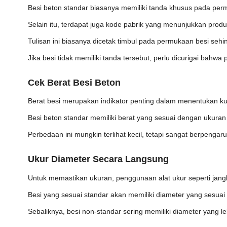
Besi beton standar biasanya memiliki tanda khusus pada pe
Selain itu, terdapat juga kode pabrik yang menunjukkan produ
Tulisan ini biasanya dicetak timbul pada permukaan besi seh
Jika besi tidak memiliki tanda tersebut, perlu dicurigai bahw
Cek Berat Besi Beton
Berat besi merupakan indikator penting dalam menentukan kua
Besi beton standar memiliki berat yang sesuai dengan ukuran 
Perbedaan ini mungkin terlihat kecil, tetapi sangat berpengar
Ukur Diameter Secara Langsung
Untuk memastikan ukuran, penggunaan alat ukur seperti jang
Besi yang sesuai standar akan memiliki diameter yang sesuai 
Sebaliknya, besi non-standar sering memiliki diameter yang le