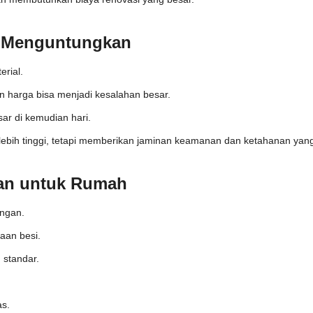
u Menguntungkan
rial.
n harga bisa menjadi kesalahan besar.
ar di kemudian hari.
ih tinggi, tetapi memberikan jaminan keamanan dan ketahanan yang 
man untuk Rumah
angan.
aan besi.
 standar.
as.