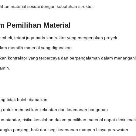
lihan material sesuai dengan kebutuhan struktur.
m Pemilihan Material
embeli, tetapi juga pada kontraktor yang mengerjakan proyek.
lam memilih material yang digunakan.
n kontraktor yang terpercaya dan berpengalaman dalam menangani p
jamin.
g tidak boleh diabaikan.
ing untuk memastikan kekuatan dan keamanan bangunan.
standar, risiko kesalahan dalam pemilihan material dapat diminimal
jangka panjang, baik dari segi keamanan maupun biaya perawatan.