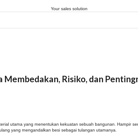
Your sales solution
ra Membedakan, Risiko, dan Pentin
aterial utama yang menentukan kekuatan sebuah bangunan. Hampir sem
tulang yang mengandalkan besi sebagai tulangan utamanya.