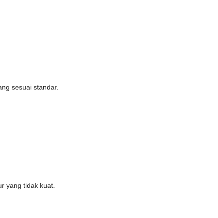
ang sesuai standar.
r yang tidak kuat.