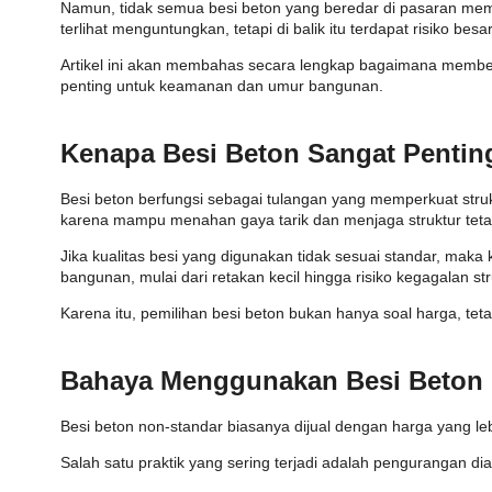
Namun, tidak semua besi beton yang beredar di pasaran memil
terlihat menguntungkan, tetapi di balik itu terdapat risiko bes
Artikel ini akan membahas secara lengkap bagaimana membeda
penting untuk keamanan dan umur bangunan.
Kenapa Besi Beton Sangat Pentin
Besi beton berfungsi sebagai tulangan yang memperkuat struktu
karena mampu menahan gaya tarik dan menjaga struktur tetap
Jika kualitas besi yang digunakan tidak sesuai standar, m
bangunan, mulai dari retakan kecil hingga risiko kegagalan str
Karena itu, pemilihan besi beton bukan hanya soal harga, tet
Bahaya Menggunakan Besi Beton 
Besi beton non-standar biasanya dijual dengan harga yang leb
Salah satu praktik yang sering terjadi adalah pengurangan diam