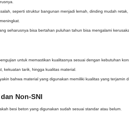
arusnya.
salah, seperti struktur bangunan menjadi lemah, dinding mudah reta
 meningkat.
ang seharusnya bisa bertahan puluhan tahun bisa mengalami kerusakan
pengujian untuk memastikan kualitasnya sesuai dengan kebutuhan kons
 kekuatan tarik, hingga kualitas material.
kin bahwa material yang digunakan memiliki kualitas yang terjamin 
 dan Non-SNI
akah besi beton yang digunakan sudah sesuai standar atau belum.