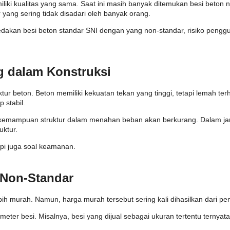
iki kualitas yang sama. Saat ini masih banyak ditemukan besi beton n
ar yang sering tidak disadari oleh banyak orang.
kan besi beton standar SNI dengan yang non-standar, risiko penggun
g dalam Konstruksi
r beton. Beton memiliki kekuatan tekan yang tinggi, tetapi lemah terha
 stabil.
aka kemampuan struktur dalam menahan beban akan berkurang. Dalam ja
uktur.
api juga soal keamanan.
Non-Standar
ih murah. Namun, harga murah tersebut sering kali dihasilkan dari pen
eter besi. Misalnya, besi yang dijual sebagai ukuran tertentu ternyata 