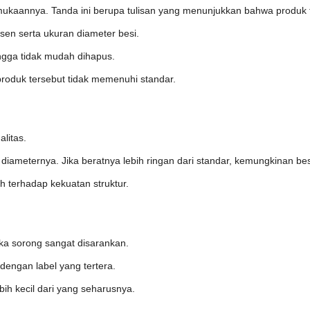
rmukaannya. Tanda ini berupa tulisan yang menunjukkan bahwa produk
sen serta ukuran diameter besi.
ingga tidak mudah dihapus.
a produk tersebut tidak memenuhi standar.
litas.
diameternya. Jika beratnya lebih ringan dari standar, kemungkinan besa
uh terhadap kekuatan struktur.
ka sorong sangat disarankan.
dengan label yang tertera.
bih kecil dari yang seharusnya.