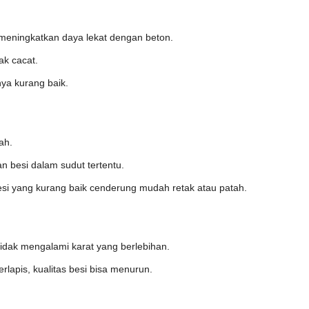
 meningkatkan daya lekat dengan beton.
dak cacat.
nya kurang baik.
ah.
 besi dalam sudut tertentu.
besi yang kurang baik cenderung mudah retak atau patah.
idak mengalami karat yang berlebihan.
erlapis, kualitas besi bisa menurun.