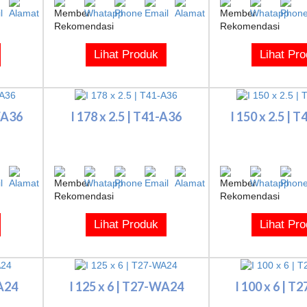
Lihat Produk
Lihat Pr
WA36
I 178 x 2.5 | T41-A36
I 150 x 2.5 |
Lihat Produk
Lihat Pr
WA24
I 125 x 6 | T27-WA24
I 100 x 6 | 