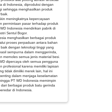
 di Indonesia, diproduksi dengan
ggi sehingga menghasilkan produk
rbaik.
kin meningkatnya kepercayaan
n permintaan pasar terhadap produk
D Indonesia mendirikan pabrik di
tri Sentul Bogor.
sia menghasilkan berbagai produk
alui proses perpaduan antara bahan
 baik dengan teknologi tinggi yang
asil sempurna dalam menggerinda,
 memoles semua jenis material besi.
WD dipercaya oleh semua pengguna
profesional karena memiliki lapisan
tidak dimiliki merek lain, hal ini
i penting dalam menjaga keselamatan
hingga PT WD Indonesia memimpin
dari berbagai produk batu gerinda
beredar di Indonesia.