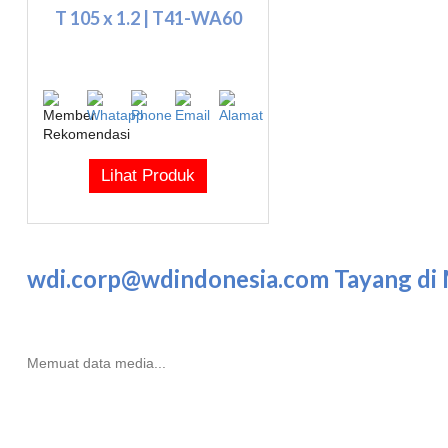
T 105 x 1.2 | T41-WA60
Lihat Produk
wdi.corp@wdindonesia.com Tayang di
Memuat data media...