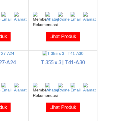
oduk
Lihat Produk
T27-A24
T 355 x 3 | T41-A30
oduk
Lihat Produk