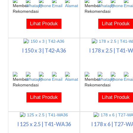
Lihat Produk
Lihat Produk
I 150 x 3 | T42-A36
I 178 x 2.5 | T41-
Lihat Produk
Lihat Produk
I 125 x 2.5 | T41-WA36
I 178 x 6 | T27-