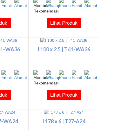
oduk
Lihat Produk
 T41-WA36
I 100 x 2.5 | T41-WA36
oduk
Lihat Produk
T27-WA24
I 178 x 6 | T27-A24