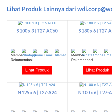
Lihat Produk Lainnya dari wdi.corp@w
S 100 x 3 | T27-AC60
S 180 x 6 | T27-
Lihat Produk
Lihat Produk
N 125 x 6 | T27-A24
N 100 x 6 | T27-