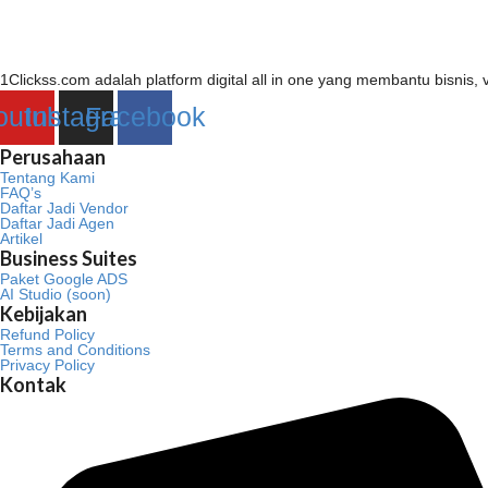
1Clickss.com adalah platform digital all in one yang membantu bisni
outube
Instagram
Facebook
Perusahaan
Tentang Kami
FAQ’s
Daftar Jadi Vendor
Daftar Jadi Agen
Artikel
Business Suites
Paket Google ADS
AI Studio (soon)
Kebijakan
Refund Policy
Terms and Conditions
Privacy Policy
Kontak