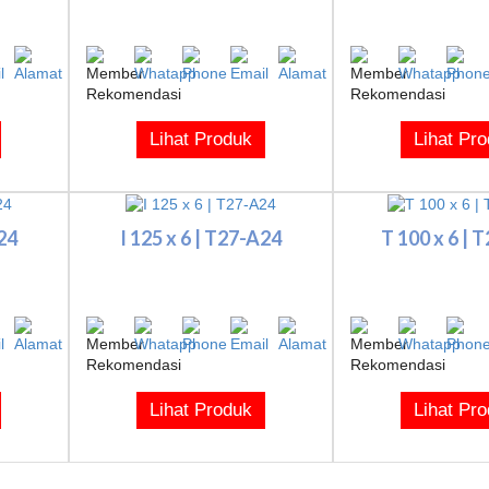
Lihat Produk
Lihat Pr
A24
I 125 x 6 | T27-A24
T 100 x 6 | 
Lihat Produk
Lihat Pr