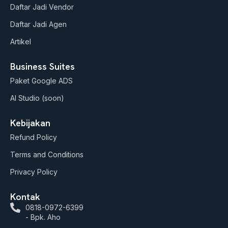
a
k
Daftar Jadi Vendor
m
Daftar Jadi Agen
Artikel
Business Suites
Paket Google ADS
AI Studio (soon)
Kebijakan
Refund Policy
Terms and Conditions
Privacy Policy
Kontak
0818-0972-6399
- Bpk. Aho