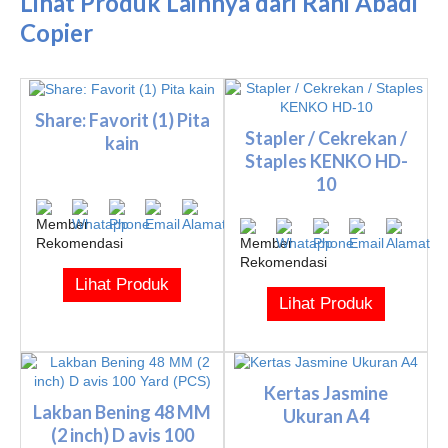
Lihat Produk Lainnya dari Rani Abadi
Copier
Share: Favorit (1) Pita
Stapler / Cekrekan /
kain
Staples KENKO HD-
10
Lihat Produk
Lihat Produk
Kertas Jasmine
Lakban Bening 48 MM
Ukuran A4
(2 inch) D avis 100