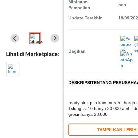
Minimum
pcs
Pembelian
Update Terakhir
18/09/20
Bagikan
Lihat di Marketplace:
DESKRIPSI
TENTANG PERUSAHA
ready stok pita kain murah , harga
1slong isi 10 hanya 30.000 ambil di
grosir hanya 28.000
TAMPILKAN LEBIH