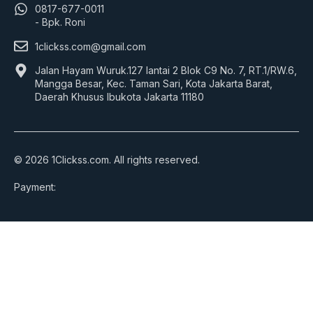
0817-677-0011
- Bpk. Roni
1clickss.com@gmail.com
Jalan Hayam Wuruk.127 lantai 2 Blok C9 No. 7, RT.1/RW.6,
Mangga Besar, Kec. Taman Sari, Kota Jakarta Barat,
Daerah Khusus Ibukota Jakarta 11180
© 2026 1Clickss.com. All rights reserved.
Payment: