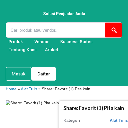
Lewati
ke
konten
Solusi Penjualan Anda
Produk
Vendor
Business Suites
Tentang Kami
Artikel
Masuk
Daftar
Home
»
Alat Tulis
» Share: Favorit (1) Pita kain
Share: Favorit (1) Pita kain
Kategori
Alat Tulis