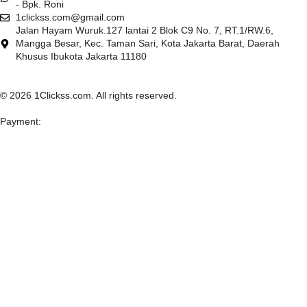
- Bpk. Roni
1clickss.com@gmail.com
Jalan Hayam Wuruk.127 lantai 2 Blok C9 No. 7, RT.1/RW.6,
Mangga Besar, Kec. Taman Sari, Kota Jakarta Barat, Daerah
Khusus Ibukota Jakarta 11180
© 2026 1Clickss.com. All rights reserved.
Payment: