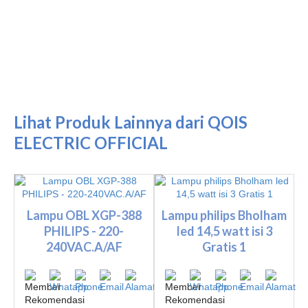
Lihat Produk Lainnya dari QOIS
ELECTRIC OFFICIAL
Lampu OBL XGP-388
Lampu philips Bholham
PHILIPS - 220-
led 14,5 watt isi 3
240VAC.A/AF
Gratis 1