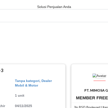
Solusi Penjualan Anda
-3
Tanpa kategori
,
Dealer
Mobil & Motor
PT. MIMOSA 
1 unit
MEMBER FRE
hir
04/11/2025
Jln BSD Boulevard Utar