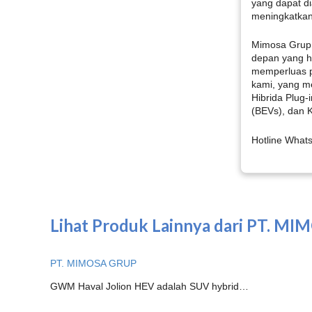
yang dapat di
meningkatkan
Mimosa Grup
depan yang hi
memperluas 
kami, yang me
Hibrida Plug-
(BEVs), dan 
Hotline What
Lihat Produk Lainnya dari PT. M
PT. MIMOSA GRUP
GWM Haval Jolion HEV adalah SUV hybrid…