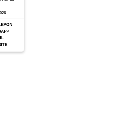
2026
LEPON
SAPP
IL
ITE