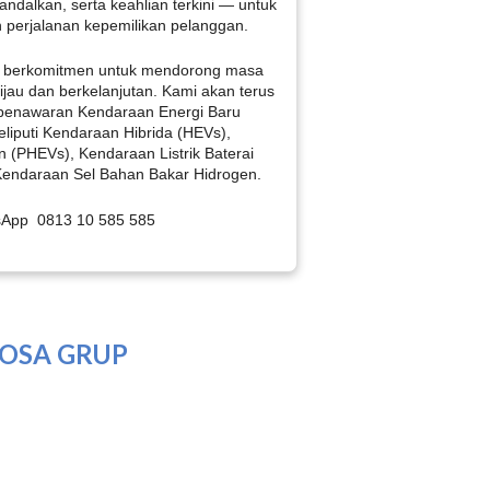
andalkan, serta keahlian terkini — untuk
 perjalanan kepemilikan pelanggan.
 berkomitmen untuk mendorong masa
jau dan berkelanjutan. Kami akan terus
penawaran Kendaraan Energi Baru
liputi Kendaraan Hibrida (HEVs),
in (PHEVs), Kendaraan Listrik Baterai
Kendaraan Sel Bahan Bakar Hidrogen.
sApp 0813 10 585 585
IMOSA GRUP