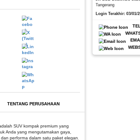
Tangerang
Login Terakhir: 03/01/
TE
WHAT
EMA
WEBS
TENTANG PERUSAHAAN
adalah SUV kompak premium yang
tuk Anda yang mengutamakan gaya,
dan performa dalam satu paket elegan.