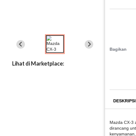
Bagikan
Lihat di Marketplace:
DESKRIPSI
Mazda CX-3 
dirancang un
kenyamanan, 