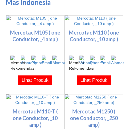
Mas Indonesia
Mercotac M105 ( one
Mercotac M110 ( one
Conductor, _4 amp )
Conductor, _10 amp )
Lihat Produk
Lihat Produk
Mercotac M110-T (
Mercotac M1250 (
one Conductor, _10
one Conductor, _250
amp )
amp)