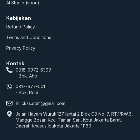
AI Studio (soon)
Kebijakan
Refund Policy
Terms and Conditions
Privacy Policy
Kontak
0818-0972-6399
- Bpk. Aho
0817-677-0011
- Bpk. Roni
1clickss.com@gmail.com
Jalan Hayam Wuruk.127 lantai 2 Blok C9 No. 7, RT.1/RW.6,
Mangga Besar, Kec. Taman Sari, Kota Jakarta Barat,
Daerah Khusus Ibukota Jakarta 11180