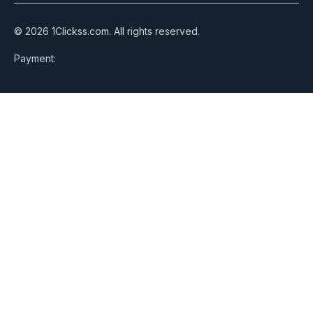
© 2026 1Clickss.com. All rights reserved.
Payment: