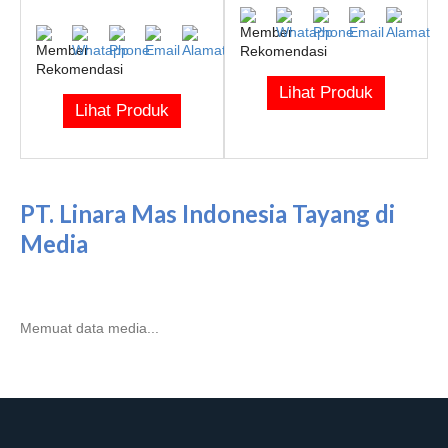
Lihat Produk
Lihat Produk
PT. Linara Mas Indonesia Tayang di
Media
Memuat data media...