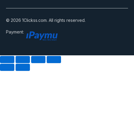
© 2026 1Clickss.com. All rights reserved.
Payment: