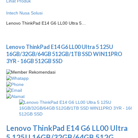
Lihat Produk
Intech Nusa Solusi
Lenovo ThinkPad E14 G6 LL00 Ultra 5…
Lenovo ThinkPad E14 G6 LL00 Ultra 5 125U
16GB/32GB/64GB 512GB/1TB SSD WIN11PRO
3YR - 16GB 512GB SSD
Lenovo ThinkPad E14 G6 LL00 Ultra
5 125U 16GB/32GB/64GB 512G...