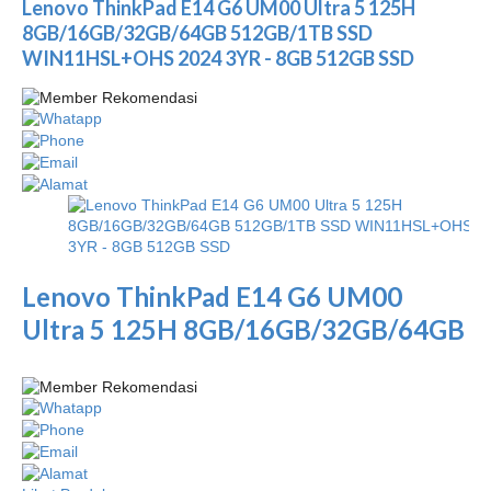
Lenovo ThinkPad E14 G6 UM00 Ultra 5 125H
8GB/16GB/32GB/64GB 512GB/1TB SSD
WIN11HSL+OHS 2024 3YR - 8GB 512GB SSD
Lenovo ThinkPad E14 G6 UM00
Ultra 5 125H 8GB/16GB/32GB/64GB
...