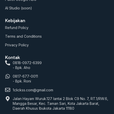
AI Studio (soon)
Kebijakan
Refund Policy
Terms and Conditions
Privacy Policy
Kontak
0818-0972-6399
- Bpk. Aho
0817-677-0011
- Bpk. Roni
1clickss.com@gmail.com
Jalan Hayam Wuruk.127 lantai 2 Blok C9 No. 7, RT.1/RW.6,
Mangga Besar, Kec. Taman Sari, Kota Jakarta Barat,
Daerah Khusus Ibukota Jakarta 11180