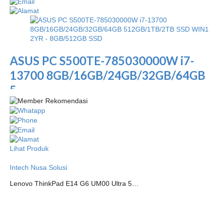
ASUS PC S500TE-785030000W i7-
13700 8GB/16GB/24GB/32GB/64GB
5...
Lihat Produk
Intech Nusa Solusi
Lenovo ThinkPad E14 G6 UM00 Ultra 5…