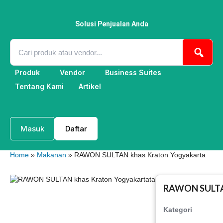
Lewati
ke
konten
Solusi Penjualan Anda
Produk
Vendor
Business Suites
Tentang Kami
Artikel
Masuk
Daftar
Home
»
Makanan
» RAWON SULTAN khas Kraton Yogyakarta
RAWON SULTAN
Kategori