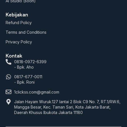
AI Studio (soon)
Kebijakan
Refund Policy
Terms and Conditions
Privacy Policy
Kontak
0818-0972-6399
- Bpk. Aho
0817-677-0011
- Bpk. Roni
1clickss.com@gmail.com
Jalan Hayam Wuruk.127 lantai 2 Blok C9 No. 7, RT.1/RW.6,
Mangga Besar, Kec. Taman Sari, Kota Jakarta Barat,
Daerah Khusus Ibukota Jakarta 11180