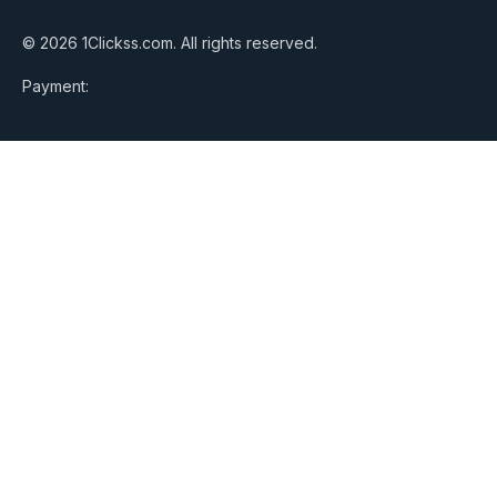
© 2026 1Clickss.com. All rights reserved.
Payment: