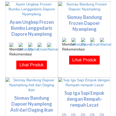
Siomay Bandung
Ayam Ungkep Frozen
Frozen Dapoer
Bumbu Lenggedaris
Nyampleng
Dapore Nyampleng
Lihat Produk
Lihat Produk
Sup Iga Sapi Empuk
Siomay Bandung
dengan Rempah-
Dapoer Nyampleng
rempah Lezat
Asli dari Daging ikan