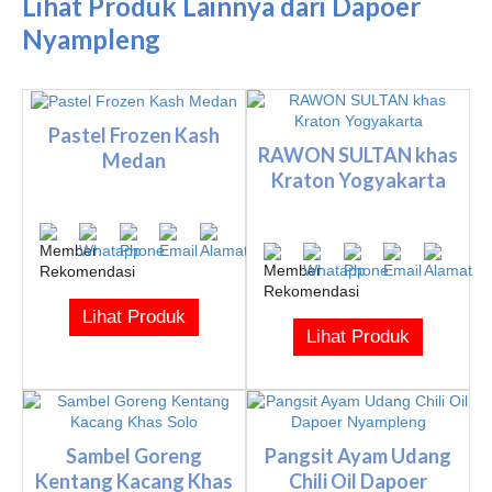
Lihat Produk Lainnya dari Dapoer
Nyampleng
Pastel Frozen Kash
RAWON SULTAN khas
Medan
Kraton Yogyakarta
Lihat Produk
Lihat Produk
Sambel Goreng
Pangsit Ayam Udang
Kentang Kacang Khas
Chili Oil Dapoer