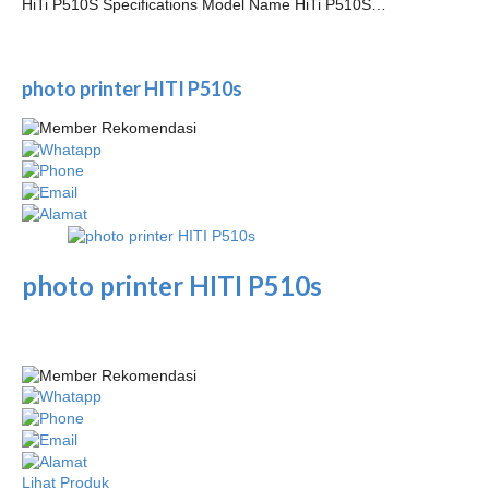
HiTi P510S Specifications Model Name HiTi P510S…
photo printer HITI P510s
photo printer HITI P510s
Lihat Produk