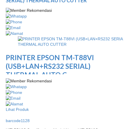
SERIAL) THERMAL AUTO CUTTER
PRINTER EPSON TM-T88VI
(USB+LAN+RS232 SERIAL)
THERMAL AUTO C...
Lihat Produk
barcode1128