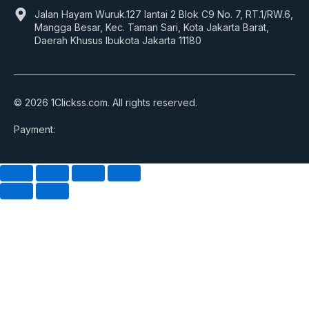
Jalan Hayam Wuruk.127 lantai 2 Blok C9 No. 7, RT.1/RW.6,
Mangga Besar, Kec. Taman Sari, Kota Jakarta Barat,
Daerah Khusus Ibukota Jakarta 11180
© 2026 1Clickss.com. All rights reserved.
Payment: