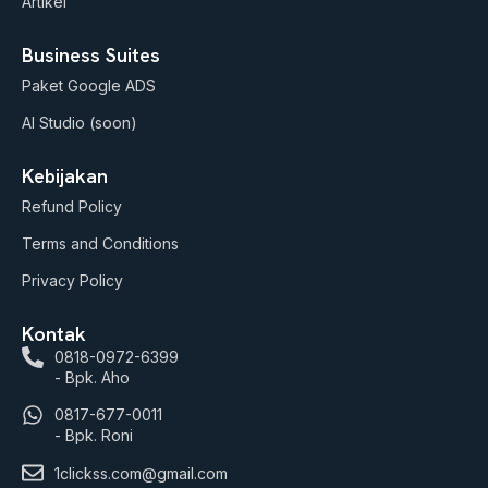
Artikel
Business Suites
Paket Google ADS
AI Studio (soon)
Kebijakan
Refund Policy
Terms and Conditions
Privacy Policy
Kontak
0818-0972-6399
- Bpk. Aho
0817-677-0011
- Bpk. Roni
1clickss.com@gmail.com