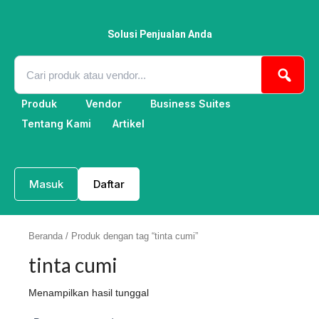
Lewati
ke
konten
Solusi Penjualan Anda
Produk
Vendor
Business Suites
Tentang Kami
Artikel
Masuk
Daftar
Beranda
/ Produk dengan tag “tinta cumi”
tinta cumi
Menampilkan hasil tunggal