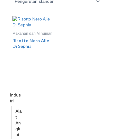
Makanan dan Minuman
Risotto Nero Alle
Di Sephia
Indus
tri
Ala
t
An
gk
ut