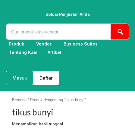
Lewati
ke
konten
Solusi Penjualan Anda
Produk
Vendor
Business Suites
Tentang Kami
Artikel
Masuk
Daftar
Beranda
/ Produk dengan tag “tikus bunyi”
tikus bunyi
Menampilkan hasil tunggal