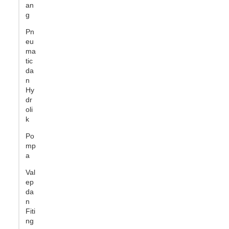
an
g
Pn
eu
ma
tic
da
n
Hy
dr
oli
k
Po
mp
a
Val
ep
da
n
Fiti
ng