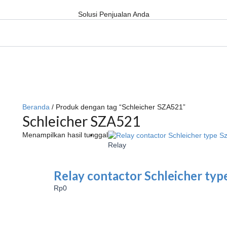
Solusi Penjualan Anda
Beranda
/ Produk dengan tag “Schleicher SZA521”
Schleicher SZA521
Menampilkan hasil tunggal
Relay
Relay contactor Schleicher typ
Rp
0