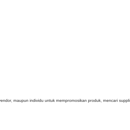
s, vendor, maupun individu untuk mempromosikan produk, mencari supp