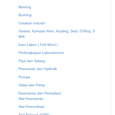
Bearing
Bushing
Cetakan Industri
Gasket, Kampas Rem, Kopling, Seal, O'Ring, V
Belt
Kain Laken ( Felt Wool )
Perlengkapan Laboratorium
Pipa dan Selang
Pneumatic dan Hydrolik
Pompa
Valep dan Fiting
Keamanan dan Pemadam
Alat Keamanan
Alat Komunikasi
Alat Pelacak (GPS)