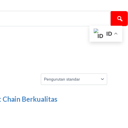
ID
 Chain Berkualitas