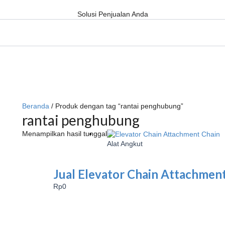
Solusi Penjualan Anda
Beranda
/ Produk dengan tag “rantai penghubung”
rantai penghubung
Menampilkan hasil tunggal
Alat Angkut
Jual Elevator Chain Attachment
Rp
0