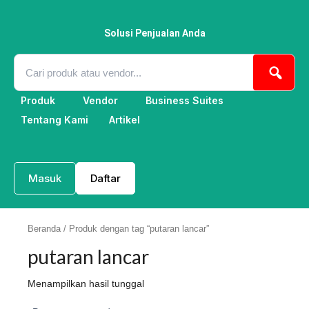
Lewati
ke
konten
Solusi Penjualan Anda
Produk
Vendor
Business Suites
Tentang Kami
Artikel
Masuk
Daftar
Beranda
/ Produk dengan tag “putaran lancar”
putaran lancar
Menampilkan hasil tunggal