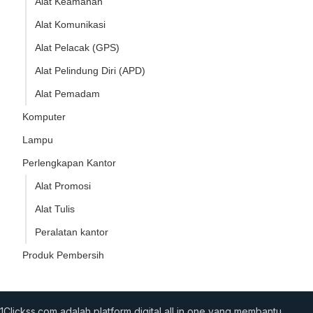
Alat Keamanan
Alat Komunikasi
Alat Pelacak (GPS)
Alat Pelindung Diri (APD)
Alat Pemadam
Komputer
Lampu
Perlengkapan Kantor
Alat Promosi
Alat Tulis
Peralatan kantor
Produk Pembersih
1Clickss.com adalah platform digital all in one yang membantu