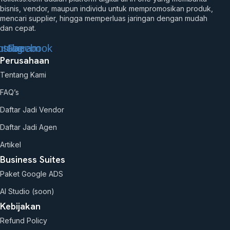
bisnis, vendor, maupun individu untuk mempromosikan produk,
mencari supplier, hingga memperluas jaringan dengan mudah
dan cepat.
utube
nstagram
Facebook
Perusahaan
Tentang Kami
FAQ’s
Daftar Jadi Vendor
Daftar Jadi Agen
Artikel
Business Suites
Paket Google ADS
AI Studio (soon)
Kebijakan
Refund Policy