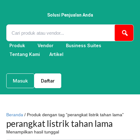
Lewati
ke
konten
Solusi Penjualan Anda
Produk
Vendor
Business Suites
Tentang Kami
Artikel
Masuk
Daftar
Beranda
/ Produk dengan tag “perangkat listrik tahan lama”
perangkat listrik tahan lama
Menampilkan hasil tunggal