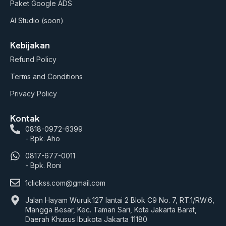
Paket Google ADS
AI Studio (soon)
Kebijakan
Refund Policy
Terms and Conditions
Privacy Policy
Kontak
0818-0972-6399
- Bpk. Aho
0817-677-0011
- Bpk. Roni
1clickss.com@gmail.com
Jalan Hayam Wuruk.127 lantai 2 Blok C9 No. 7, RT.1/RW.6,
Mangga Besar, Kec. Taman Sari, Kota Jakarta Barat,
Daerah Khusus Ibukota Jakarta 11180