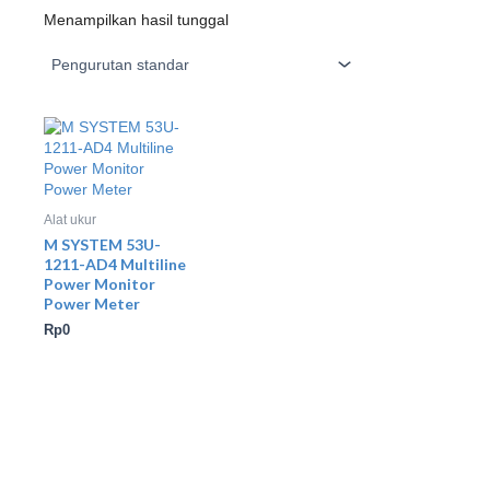
Menampilkan hasil tunggal
Alat ukur
M SYSTEM 53U-
1211-AD4 Multiline
Power Monitor
Power Meter
Rp
0