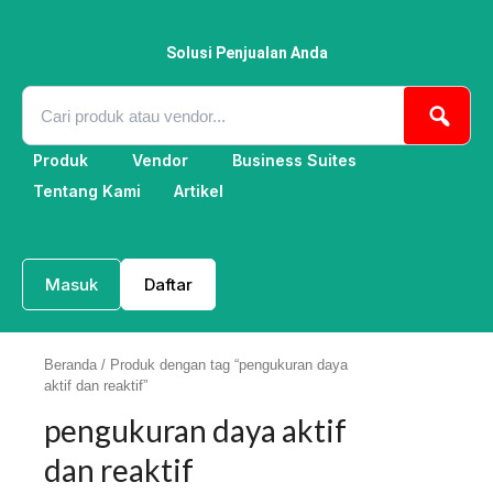
Lewati
ke
konten
Solusi Penjualan Anda
Produk
Vendor
Business Suites
Tentang Kami
Artikel
Masuk
Daftar
Beranda
/ Produk dengan tag “pengukuran daya
aktif dan reaktif”
pengukuran daya aktif
dan reaktif