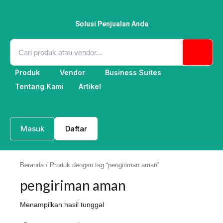
Lewati
ke
konten
Solusi Penjualan Anda
Produk
Vendor
Business Suites
Tentang Kami
Artikel
Masuk
Daftar
Beranda
/ Produk dengan tag “pengiriman aman”
pengiriman aman
Menampilkan hasil tunggal