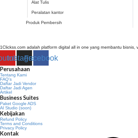
Alat Tulis
Peralatan kantor
Produk Pembersih
1Clickss.com adalah platform digital all in one yang membantu bisni
outube
Instagram
Facebook
Perusahaan
Tentang Kami
FAQ’s
Daftar Jadi Vendor
Daftar Jadi Agen
Artikel
Business Suites
Paket Google ADS
AI Studio (soon)
Kebijakan
Refund Policy
Terms and Conditions
Privacy Policy
Kontak