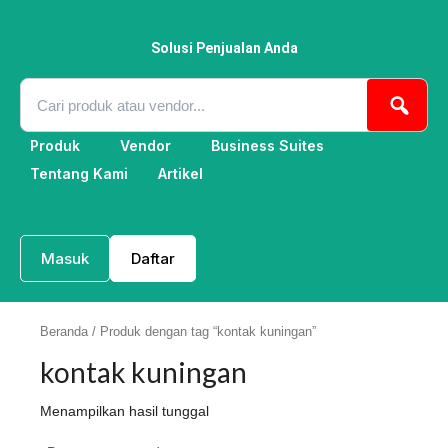
Lewati
ke
konten
Solusi Penjualan Anda
Produk
Vendor
Business Suites
Tentang Kami
Artikel
Masuk
Daftar
Beranda
/ Produk dengan tag “kontak kuningan”
kontak kuningan
Menampilkan hasil tunggal