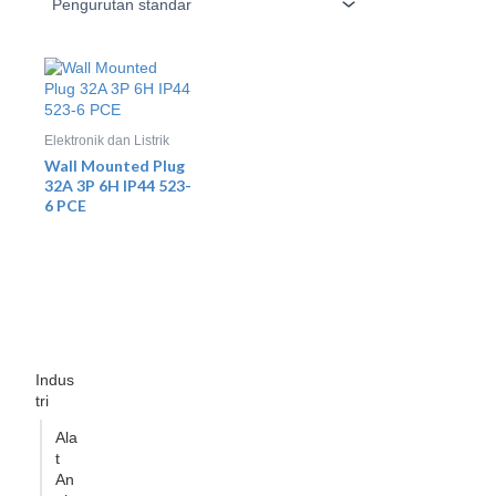
Elektronik dan Listrik
Wall Mounted Plug
32A 3P 6H IP44 523-
6 PCE
Indus
tri
Ala
t
An