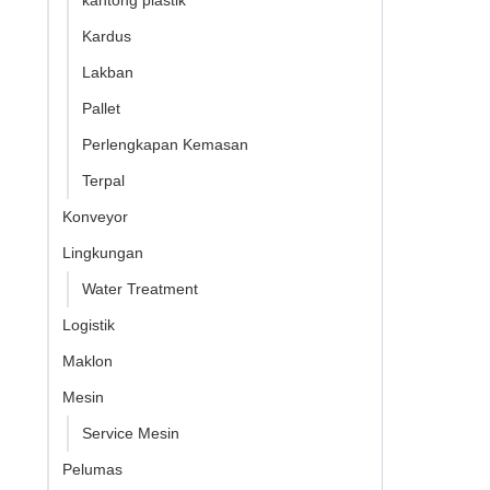
kantong plastik
Kardus
Lakban
Pallet
Perlengkapan Kemasan
Terpal
Konveyor
Lingkungan
Water Treatment
Logistik
Maklon
Mesin
Service Mesin
Pelumas