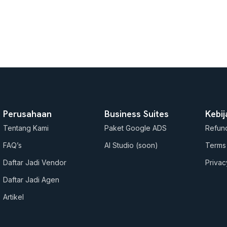
Perusahaan
Business Suites
Kebi
Tentang Kami
Paket Google ADS
Refund
FAQ’s
AI Studio (soon)
Terms
Daftar Jadi Vendor
Privac
Daftar Jadi Agen
Artikel