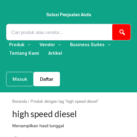
Lewati
ke
konten
Solusi Penjualan Anda
Produk
Vendor
Business Suites
Tentang Kami
Artikel
Masuk
Daftar
Beranda
/ Produk dengan tag “high speed diesel”
high speed diesel
Menampilkan hasil tunggal