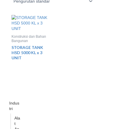
Konstruksi dan Bahan
Bangunan
STORAGE TANK
HSD 5000 KL x 3
UNIT
Indus
tri
Ala
t