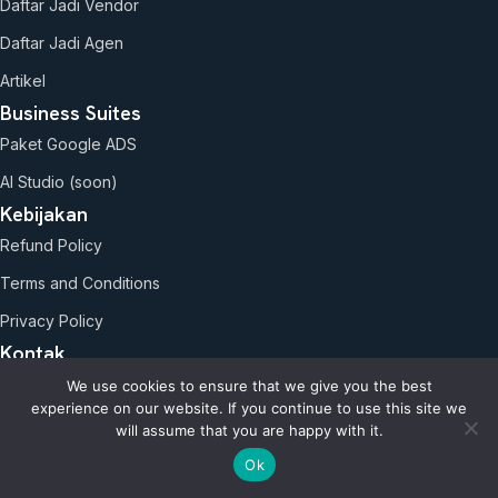
Daftar Jadi Vendor
Daftar Jadi Agen
Artikel
Business Suites
Paket Google ADS
AI Studio (soon)
Kebijakan
Refund Policy
Terms and Conditions
Privacy Policy
Kontak
0818-0972-6399
We use cookies to ensure that we give you the best
- Bpk. Aho
experience on our website. If you continue to use this site we
will assume that you are happy with it.
0817-677-0011
- Bpk. Roni
Ok
1clickss.com@gmail.com