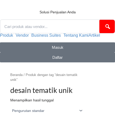
Lewati
ke
konten
Solusi Penjualan Anda
Produk
Vendor
Business Suites
Tentang Kami
Artikel
Masuk
Daftar
Beranda
/ Produk dengan tag “desain tematik
unik”
desain tematik unik
Menampilkan hasil tunggal