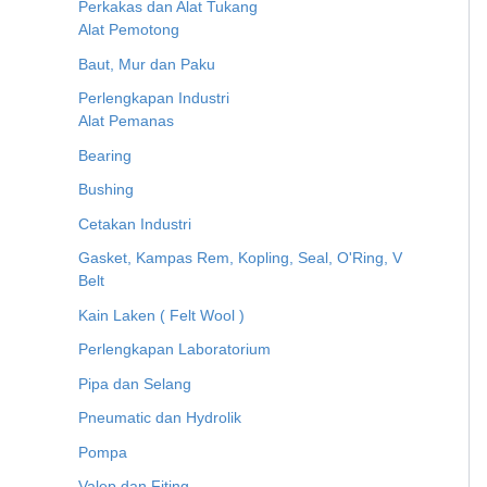
Perkakas dan Alat Tukang
Alat Pemotong
Baut, Mur dan Paku
Perlengkapan Industri
Alat Pemanas
Bearing
Bushing
Cetakan Industri
Gasket, Kampas Rem, Kopling, Seal, O'Ring, V
Belt
Kain Laken ( Felt Wool )
Perlengkapan Laboratorium
Pipa dan Selang
Pneumatic dan Hydrolik
Pompa
Valep dan Fiting