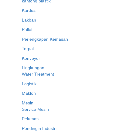
kantong plastik
Kardus
Lakban
Pallet
Perlengkapan Kemasan
Terpal
Konveyor
Lingkungan
Water Treatment
Logistik
Maklon
Mesin
Service Mesin
Pelumas
Pendingin Industri