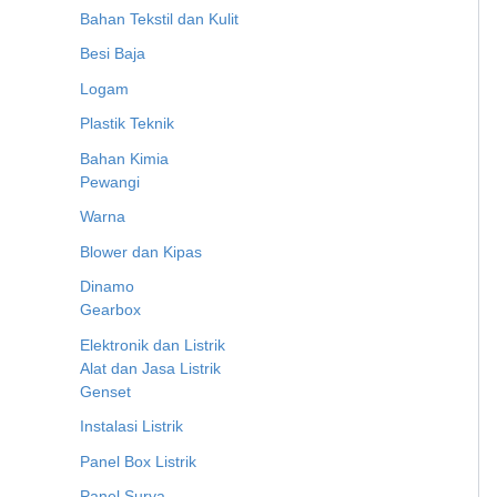
Bahan Tekstil dan Kulit
Besi Baja
Logam
Plastik Teknik
Bahan Kimia
Pewangi
Warna
Blower dan Kipas
Dinamo
Gearbox
Elektronik dan Listrik
Alat dan Jasa Listrik
Genset
Instalasi Listrik
Panel Box Listrik
Panel Surya