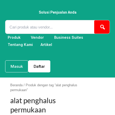
Lewati
ke
konten
Solusi Penjualan Anda
Produk
Vendor
Business Suites
Tentang Kami
Artikel
Masuk
Daftar
Beranda
/ Produk dengan tag “alat penghalus
permukaan”
alat penghalus
permukaan