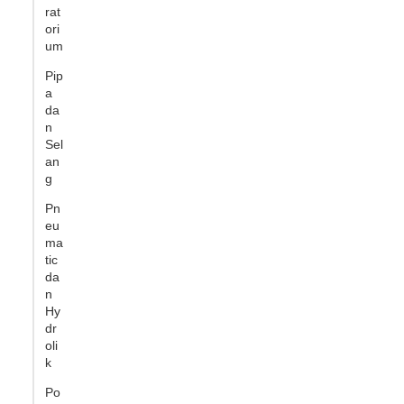
rat
ori
um
Pip
a
da
n
Sel
an
g
Pn
eu
ma
tic
da
n
Hy
dr
oli
k
Po