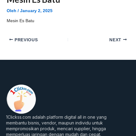
Oleh
/
January 2, 2025
Mesin Es Batu
PREVIOUS
NEXT
1Clickss.com adalah platform digital all in one yang
membantu bisnis, vendor, maupun individu untuk
mempromosikan produk, mencari supplier, hingga
memperluas jaringan dengan mudah dan cepat.