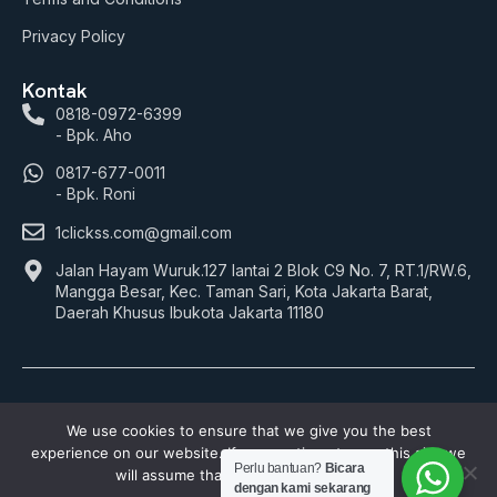
Privacy Policy
Kontak
0818-0972-6399
- Bpk. Aho
0817-677-0011
- Bpk. Roni
1clickss.com@gmail.com
Jalan Hayam Wuruk.127 lantai 2 Blok C9 No. 7, RT.1/RW.6,
Mangga Besar, Kec. Taman Sari, Kota Jakarta Barat,
Daerah Khusus Ibukota Jakarta 11180
© 2026 1Clickss.com. All rights reserved.
We use cookies to ensure that we give you the best
experience on our website. If you continue to use this site we
Payment:
Perlu bantuan?
Bicara
will assume that you are happy with it.
dengan kami sekarang