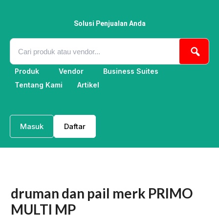
Lewati
ke
konten
Solusi Penjualan Anda
Produk
Vendor
Business Suites
Tentang Kami
Artikel
Masuk
Daftar
druman dan pail merk PRIMO
MULTI MP