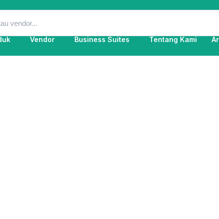
duk
Vendor
Business Suites
Tentang Kami
Ar