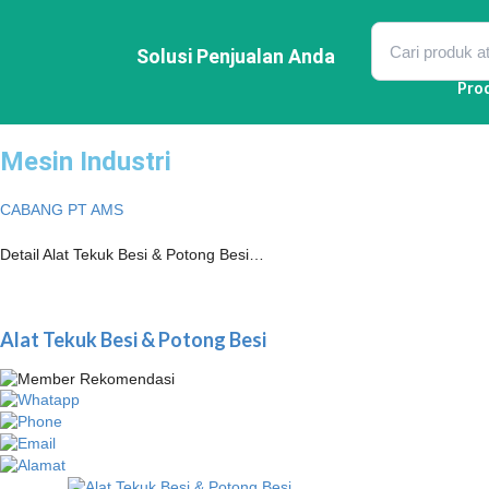
Lewati
ke
konten
Solusi Penjualan Anda
Pro
Mesin Industri
CABANG PT AMS
Detail Alat Tekuk Besi & Potong Besi…
Alat Tekuk Besi & Potong Besi