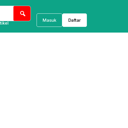
Masuk
Daftar
tikel