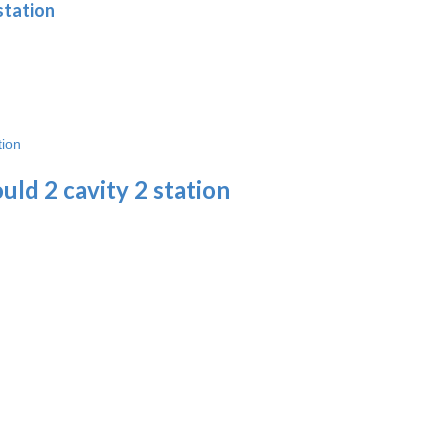
station
ld 2 cavity 2 station