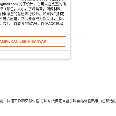
hic@gmail.com 对于设计，它可以在完整的信
释（颜色，大小，字母类型，图像材料
们根据您的意愿进行设计。如果我们制定
不符合愿望，然后要求成为新设计，那么
。包括可以联系的WA号，以便ACC过程
AMPILKAN LEBIH BANYAK
确切割 - 快速工作和交付过程 打印贴纸自定义盒子喝食品标签贴纸白色和