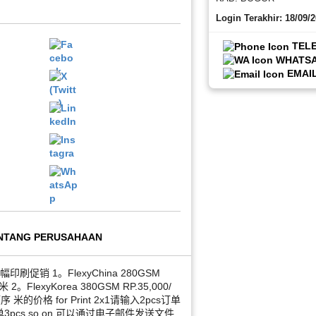
Login Terakhir: 18/09/
TEL
WHATS
EMAI
NTANG PERUSAHAAN
横幅印刷促销 1。FlexyChina 280GSM
米 2。FlexyKorea 380GSM RP.35,000/
米的价格 for Print 2x1请输入2pcs订单
3pcs so on 可以通过电子邮件发送文件