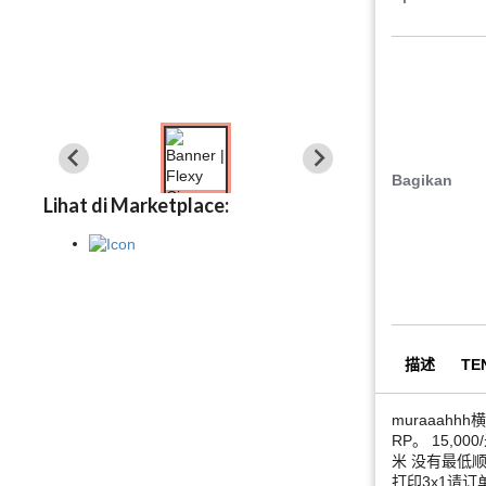
Bagikan
Lihat di Marketplace:
描述
TE
muraaahhh
RP。 15,000/
米 没有最低顺序 
打印3x1请订单