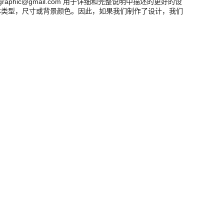
aphic@gmail.com 用于详细和完整说明中描述的更好的设
体类型，尺寸或背景颜色。因此，如果我们制作了设计，我们