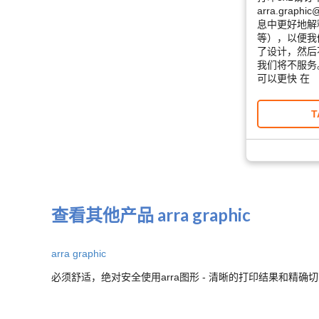
arra.grap
息中更好地解
等），以便我
了设计，然后
我们将不服务
可以更快 在
T
查看其他产品 arra graphic
arra graphic
必须舒适，绝对安全使用arra图形 - 清晰的打印结果和精