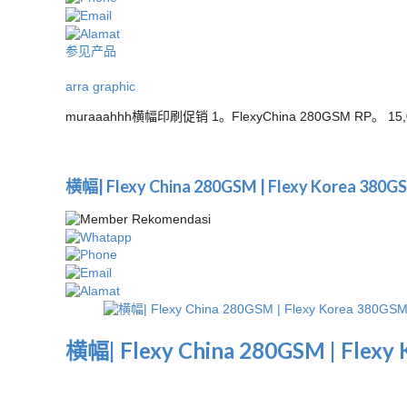
参见产品
arra graphic
muraaahhh横幅印刷促销 1。FlexyChina 280GSM RP。 15,0
横幅| Flexy China 280GSM | Flexy Korea 380G
横幅| Flexy China 280GSM | Flexy