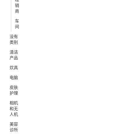
销
商
车
间
没有
类别
清洁
产品
炊具
电脑
皮肤
护理
相机
和无
人机
美容
诊所