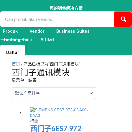
跳
至
您的销售解决方案
内
容
Produk
Vendor
Business Suites
Tentang Kami
Artikel
Masuk
Daftar
首页
/ 产品已标记为“西门子通讯模块”
西门子通讯模块
显示单一结果
行业
西门子6ES7 972-