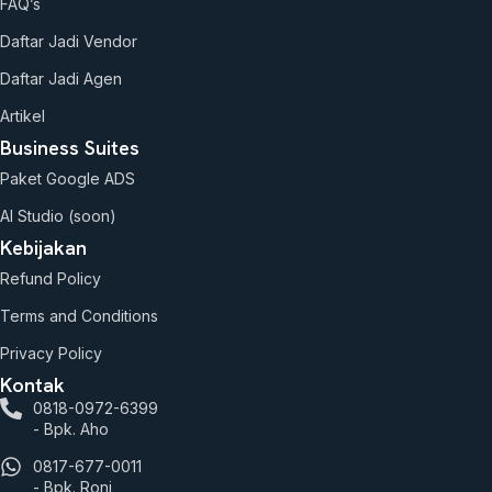
FAQ’s
Daftar Jadi Vendor
Daftar Jadi Agen
Artikel
Business Suites
Paket Google ADS
AI Studio (soon)
Kebijakan
Refund Policy
Terms and Conditions
Privacy Policy
Kontak
0818-0972-6399
- Bpk. Aho
0817-677-0011
- Bpk. Roni