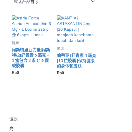
健康
健康
阿斯特里亚力量|阿斯
特拉|虾青素 6 毫克 –
仙蒂亚 |虾青素 4 毫克
1 盒包含 2 条 @ 6 颗
|10 粒胶囊 |保持健康
软胶囊
的身体和皮肤
Rp
0
Rp
0
健康
光