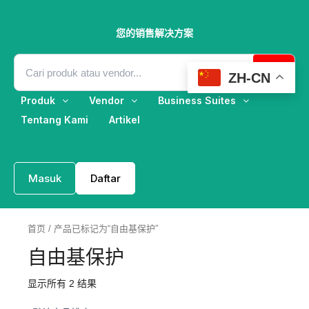
跳
至
内
您的销售解决方案
容
ZH-CN
Produk
Vendor
Business Suites
Tentang Kami
Artikel
Masuk
Daftar
首页
/ 产品已标记为“自由基保护”
自由基保护
显示所有 2 结果