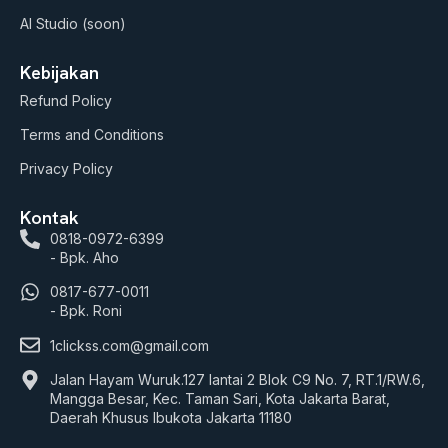
AI Studio (soon)
Kebijakan
Refund Policy
Terms and Conditions
Privacy Policy
Kontak
0818-0972-6399
- Bpk. Aho
0817-677-0011
- Bpk. Roni
1clickss.com@gmail.com
Jalan Hayam Wuruk.127 lantai 2 Blok C9 No. 7, RT.1/RW.6,
Mangga Besar, Kec. Taman Sari, Kota Jakarta Barat,
Daerah Khusus Ibukota Jakarta 11180