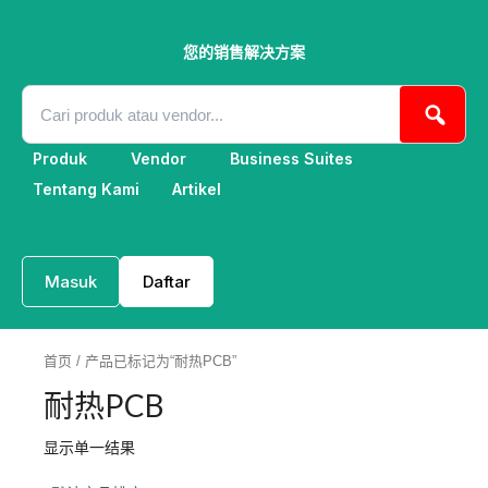
跳
至
内
您的销售解决方案
容
Produk
Vendor
Business Suites
Tentang Kami
Artikel
Masuk
Daftar
首页
/ 产品已标记为“耐热PCB”
耐热PCB
显示单一结果