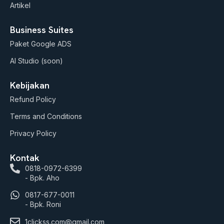
Artikel
Business Suites
Paket Google ADS
AI Studio (soon)
Kebijakan
Refund Policy
Terms and Conditions
Privacy Policy
Kontak
0818-0972-6399
- Bpk. Aho
0817-677-0011
- Bpk. Roni
1clickss.com@gmail.com