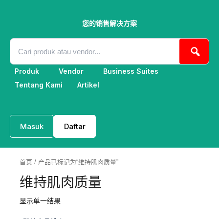
跳
至
内
您的销售解决方案
容
Produk
Vendor
Business Suites
Tentang Kami
Artikel
Masuk
Daftar
首页
/ 产品已标记为“维持肌肉质量”
维持肌肉质量
显示单一结果