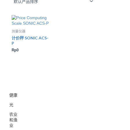
测量仪器
计价秤 SONIC ACS-
P
Rp
0
健康
光
农业
和渔
业