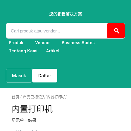
跳
至
内
您的销售解决方案
容
Produk
Vendor
Business Suites
Tentang Kami
Artikel
Masuk
Daftar
首页
/ 产品已标记为“内置打印机”
内置打印机
显示单一结果