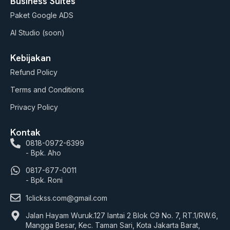
Business Suites
Paket Google ADS
AI Studio (soon)
Kebijakan
Refund Policy
Terms and Conditions
Privacy Policy
Kontak
0818-0972-6399
- Bpk. Aho
0817-677-0011
- Bpk. Roni
1clickss.com@gmail.com
Jalan Hayam Wuruk.127 lantai 2 Blok C9 No. 7, RT.1/RW.6,
Mangga Besar, Kec. Taman Sari, Kota Jakarta Barat,