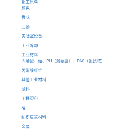
化工原料
颜色
香味
后勤
实验室设备
工业冷却
工业材料
丙烯酸、硅、PU（聚氨酯）、PA6（聚酰胺）
丙烯酸纤维
其他工业材料
塑料
工程塑料
硅
纺织皮革材料
金属