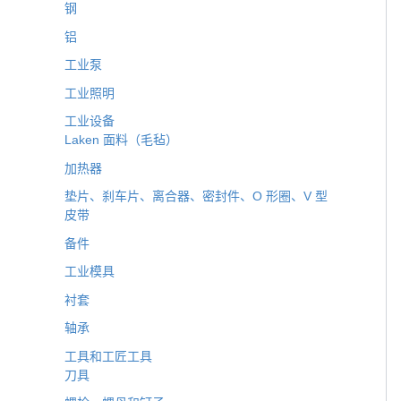
钢
铝
工业泵
工业照明
工业设备
Laken 面料（毛毡）
加热器
垫片、刹车片、离合器、密封件、O 形圈、V 型
皮带
备件
工业模具
衬套
轴承
工具和工匠工具
刀具