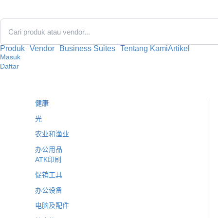
跳
至
内
容
Produk
Vendor
Business Suites
Tentang Kami
Artikel
Masuk
Daftar
健康
光
农业和渔业
办公用品
ATK印刷
促销工具
办公设备
电脑及配件