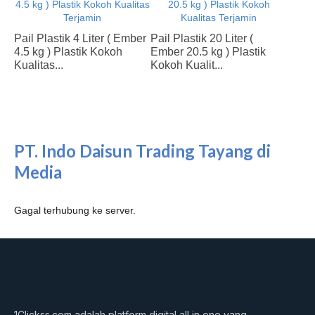
Pail Plastik 4 Liter ( Ember
Pail Plastik 20 Liter (
4.5 kg ) Plastik Kokoh
Ember 20.5 kg ) Plastik
Kualitas...
Kokoh Kualit...
PT. Indo Daisun Trading Tayang di
Media
Gagal terhubung ke server.
1Clickss.com adalah platform digital all in one yang