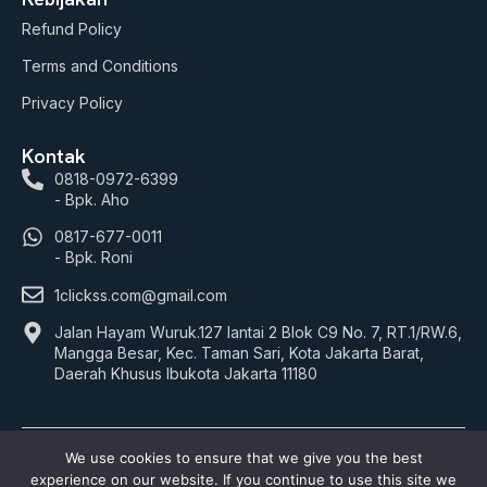
Refund Policy
Terms and Conditions
Privacy Policy
Kontak
0818-0972-6399
- Bpk. Aho
0817-677-0011
- Bpk. Roni
1clickss.com@gmail.com
Jalan Hayam Wuruk.127 lantai 2 Blok C9 No. 7, RT.1/RW.6,
Mangga Besar, Kec. Taman Sari, Kota Jakarta Barat,
Daerah Khusus Ibukota Jakarta 11180
We use cookies to ensure that we give you the best
© 2026 1Clickss.com. All rights reserved.
experience on our website. If you continue to use this site we