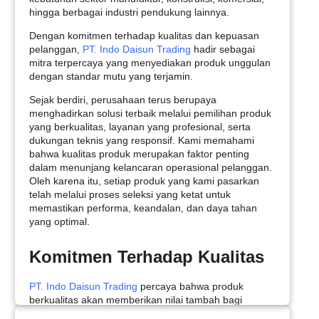
hingga berbagai industri pendukung lainnya.
Dengan komitmen terhadap kualitas dan kepuasan
pelanggan,
PT. Indo Daisun Trading
hadir sebagai
mitra terpercaya yang menyediakan produk unggulan
dengan standar mutu yang terjamin.
Sejak berdiri, perusahaan terus berupaya
menghadirkan solusi terbaik melalui pemilihan produk
yang berkualitas, layanan yang profesional, serta
dukungan teknis yang responsif. Kami memahami
bahwa kualitas produk merupakan faktor penting
dalam menunjang kelancaran operasional pelanggan.
Oleh karena itu, setiap produk yang kami pasarkan
telah melalui proses seleksi yang ketat untuk
memastikan performa, keandalan, dan daya tahan
yang optimal.
Komitmen Terhadap Kualitas
PT. Indo Daisun Trading
percaya bahwa produk
berkualitas akan memberikan nilai tambah bagi
pelanggan. Oleh karena itu, kami selalu