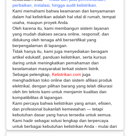
perbaikan, instalasi, hingga audit kelistrikan
.
Kami memahami bahwa keamanan dan kenyamanan
dalam hal kelistrikan adalah hal vital di rumah, tempat
usaha, maupun proyek Anda.
Oleh karena itu, kami membangun sistem layanan
yang mudah diakses secara online, responsif, dan
didukung oleh tenaga ahli bersertifikat yang
berpengalaman di lapangan.
Tidak hanya itu, kami juga menyediakan beragam
artikel edukatif, panduan kelistrikan, serta kursus
daring untuk meningkatkan pemahaman dan
keselamatan masyarakat terkait sistem listrik.
Sebagai pelengkap,
Kelistrikan.com
juga
menghadirkan toko online dan sistem afiliasi produk
elektrikal, dengan pilihan barang yang telah dikurasi
oleh tim teknis kami untuk menjamin kualitas dan
kompatibilitas di lapangan.
Kami percaya bahwa kelistrikan yang aman, efisien,
dan profesional bukanlah kemewahan — tetapi
kebutuhan dasar yang harus tersedia untuk semua.
Kami hadir sebagai solusi lengkap dan terpercaya
untuk berbagai kebutuhan kelistrikan Anda - mulai dari
jasa pemeliharaan, perbaikan, instalasi, hingga audit