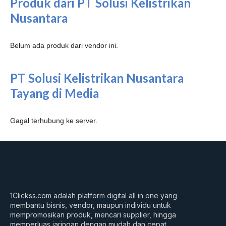
Produk dari PT Solusi Kelistrikan
Nusantara
Belum ada produk dari vendor ini.
PT Solusi Kelistrikan Nusantara
Tayang di Media
Gagal terhubung ke server.
1Clickss.com adalah platform digital all in one yang
membantu bisnis, vendor, maupun individu untuk
mempromosikan produk, mencari supplier, hingga
memperluas jaringan dengan mudah dan cepat.