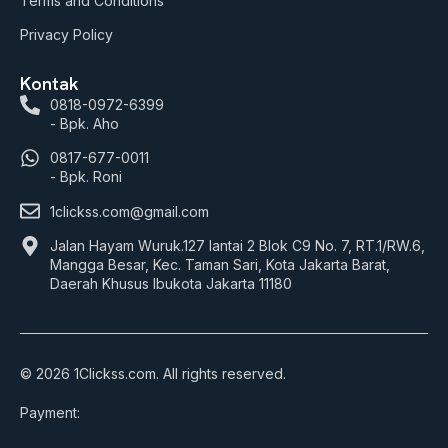
Terms and Conditions
Privacy Policy
Kontak
0818-0972-6399
- Bpk. Aho
0817-677-0011
- Bpk. Roni
1clickss.com@gmail.com
Jalan Hayam Wuruk.127 lantai 2 Blok C9 No. 7, RT.1/RW.6,
Mangga Besar, Kec. Taman Sari, Kota Jakarta Barat,
Daerah Khusus Ibukota Jakarta 11180
© 2026 1Clickss.com. All rights reserved.
Payment: