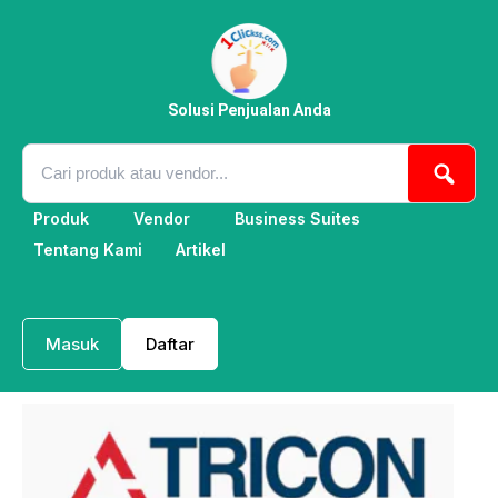
Lewati
ke
konten
Solusi Penjualan Anda
Produk
Vendor
Business Suites
Tentang Kami
Artikel
Masuk
Daftar