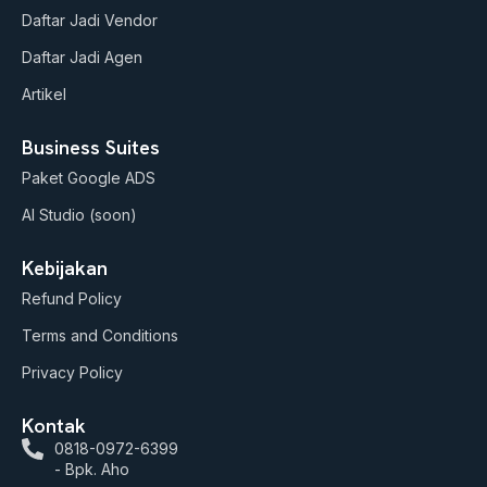
a
k
Daftar Jadi Vendor
m
Daftar Jadi Agen
Artikel
Business Suites
Paket Google ADS
AI Studio (soon)
Kebijakan
Refund Policy
Terms and Conditions
Privacy Policy
Kontak
0818-0972-6399
- Bpk. Aho