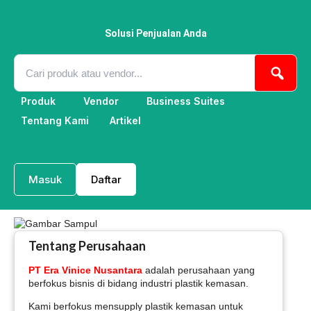
Lewati
ke
konten
Solusi Penjualan Anda
Produk
Vendor
Business Suites
Tentang Kami
Artikel
Masuk
Daftar
Tentang Perusahaan
PT Era Vinice Nusantara
adalah perusahaan yang
berfokus bisnis di bidang industri plastik kemasan.
Kami berfokus mensupply plastik kemasan untuk