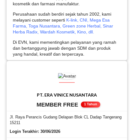
kosmetik dan farmasi manufaktur.
Perusahaan sudah berdiri sejak tahun 2002, k
ami
melayani customer seperti
K-link, CNI, Mega Esa
Farma, Toga Nusantara, Green zone Herbal, Sinar
Herba Radix, Wardah Kosmetik, Kino, dll.
Di EVN, kami mementingkan pelayanan yang ramah
dan bertanggung jawab dengan SDM dan produk
yang handal, kreatif dan terpercaya.
PT. ERA VINICE NUSANTARA
MEMBER FREE
1 Tahun
Jl. Raya Perancis Gudang Delapan Blok CL Dadap Tangerang
15211
Login Terakhir: 30/06/2026